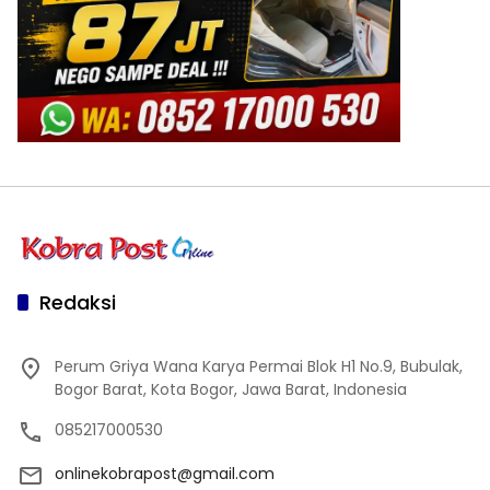
Redaksi
Perum Griya Wana Karya Permai Blok H1 No.9, Bubulak,
Bogor Barat, Kota Bogor, Jawa Barat, Indonesia
085217000530
onlinekobrapost@gmail.com