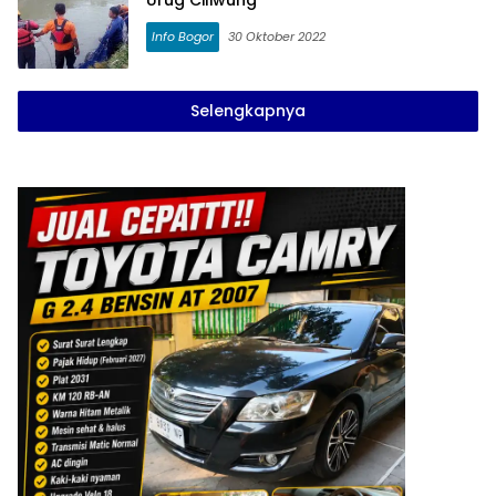
Urug Ciliwung
Info Bogor
30 Oktober 2022
Selengkapnya