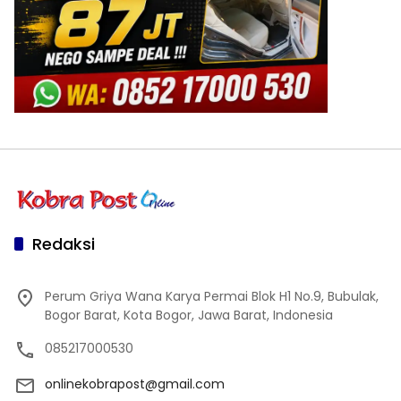
Redaksi
Perum Griya Wana Karya Permai Blok H1 No.9, Bubulak,
Bogor Barat, Kota Bogor, Jawa Barat, Indonesia
085217000530
onlinekobrapost@gmail.com