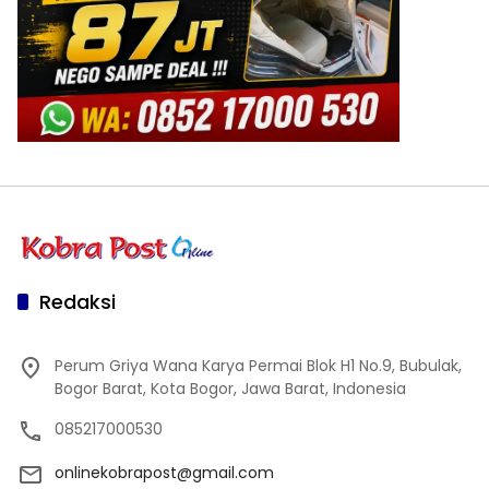
Redaksi
Perum Griya Wana Karya Permai Blok H1 No.9, Bubulak,
Bogor Barat, Kota Bogor, Jawa Barat, Indonesia
085217000530
onlinekobrapost@gmail.com