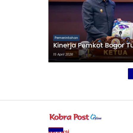
Pemerintahan
Kinerja Pemkot Bogor Tu
15 April 2026
Redaksi