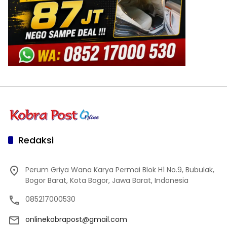
Redaksi
Perum Griya Wana Karya Permai Blok H1 No.9, Bubulak,
Bogor Barat, Kota Bogor, Jawa Barat, Indonesia
085217000530
onlinekobrapost@gmail.com