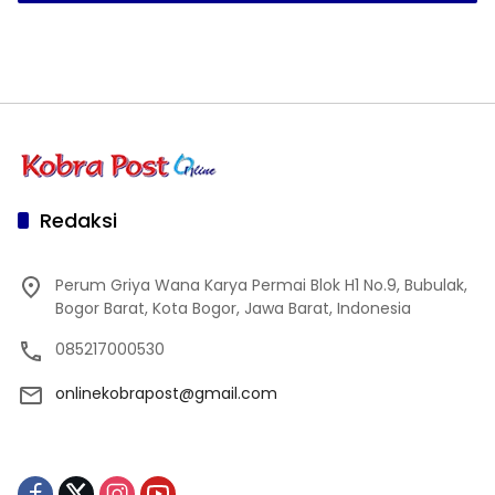
Redaksi
Perum Griya Wana Karya Permai Blok H1 No.9, Bubulak,
Bogor Barat, Kota Bogor, Jawa Barat, Indonesia
085217000530
onlinekobrapost@gmail.com