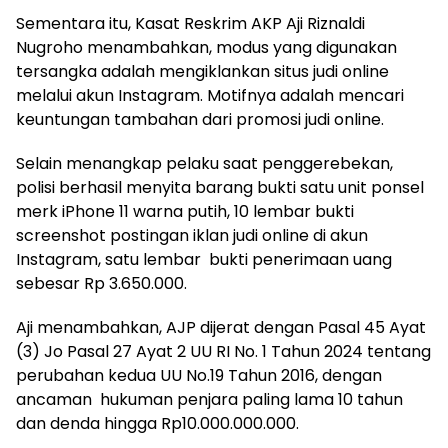
Sementara itu, Kasat Reskrim AKP Aji Riznaldi
Nugroho menambahkan, modus yang digunakan
tersangka adalah mengiklankan situs judi online
melalui akun Instagram. Motifnya adalah mencari
keuntungan tambahan dari promosi judi online.
Selain menangkap pelaku saat penggerebekan,
polisi berhasil menyita barang bukti satu unit ponsel
merk iPhone 11 warna putih, 10 lembar bukti
screenshot postingan iklan judi online di akun
Instagram, satu lembar bukti penerimaan uang
sebesar Rp 3.650.000.
Aji menambahkan, AJP dijerat dengan Pasal 45 Ayat
(3) Jo Pasal 27 Ayat 2 UU RI No. 1 Tahun 2024 tentang
perubahan kedua UU No.19 Tahun 2016, dengan
ancaman hukuman penjara paling lama 10 tahun
dan denda hingga Rp10.000.000.000.