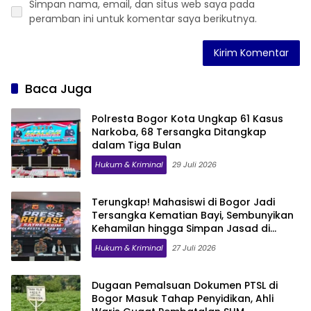
Simpan nama, email, dan situs web saya pada
peramban ini untuk komentar saya berikutnya.
Baca Juga
Polresta Bogor Kota Ungkap 61 Kasus
Narkoba, 68 Tersangka Ditangkap
dalam Tiga Bulan
Hukum & Kriminal
29 Juli 2026
Terungkap! Mahasiswi di Bogor Jadi
Tersangka Kematian Bayi, Sembunyikan
Kehamilan hingga Simpan Jasad di
Lemari
Hukum & Kriminal
27 Juli 2026
Dugaan Pemalsuan Dokumen PTSL di
Bogor Masuk Tahap Penyidikan, Ahli