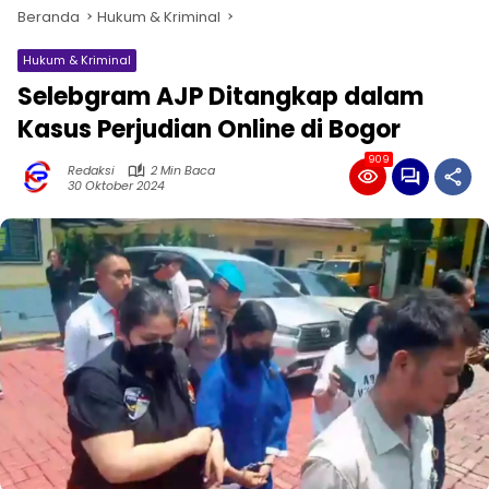
Beranda
Hukum & Kriminal
Hukum & Kriminal
Selebgram AJP Ditangkap dalam
Kasus Perjudian Online di Bogor
909
Redaksi
2 Min Baca
30 Oktober 2024