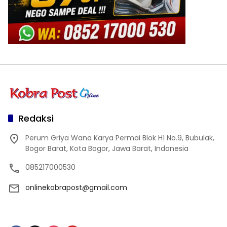
Redaksi
Perum Griya Wana Karya Permai Blok H1 No.9, Bubulak,
Bogor Barat, Kota Bogor, Jawa Barat, Indonesia
085217000530
onlinekobrapost@gmail.com