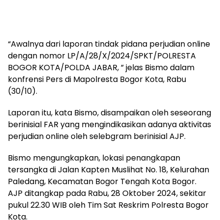
“Awalnya dari laporan tindak pidana perjudian online
dengan nomor LP/A/28/X/2024/SPKT/POLRESTA
BOGOR KOTA/POLDA JABAR, ” jelas Bismo dalam
konfrensi Pers di Mapolresta Bogor Kota, Rabu
(30/10).
Laporan itu, kata Bismo, disampaikan oleh seseorang
berinisial FAR yang mengindikasikan adanya aktivitas
perjudian online oleh selebgram berinisial AJP.
Bismo mengungkapkan, lokasi penangkapan
tersangka di Jalan Kapten Muslihat No. 18, Kelurahan
Paledang, Kecamatan Bogor Tengah Kota Bogor.
AJP ditangkap pada Rabu, 28 Oktober 2024, sekitar
pukul 22.30 WIB oleh Tim Sat Reskrim Polresta Bogor
Kota.