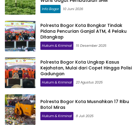
Waris Gugat Pembatalan SHM
Info Bogor
10 Juni 2026
Polresta Bogor Kota Bongkar Tindak
Pidana Pencurian Ganjal ATM, 4 Pelaku
Ditangkap
Hukum & Kriminal
15 Desember 2025
Polresta Bogor Kota Ungkap Kasus
Kejahatan, Mulai dari Copet Hingga Polisi
Gadungan
Hukum & Kriminal
23 Agustus 2025
Polresta Bogor Kota Musnahkan 17 Ribu
Botol Miras
Hukum & Kriminal
8 Juli 2025