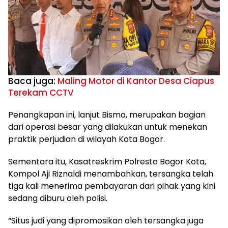
Baca juga:
Maling Motor di Kantor Desa Ciapus
Terekam CCTV
Penangkapan ini, lanjut Bismo, merupakan bagian
dari operasi besar yang dilakukan untuk menekan
praktik perjudian di wilayah Kota Bogor.
Sementara itu, Kasatreskrim Polresta Bogor Kota,
Kompol Aji Riznaldi menambahkan, tersangka telah
tiga kali menerima pembayaran dari pihak yang kini
sedang diburu oleh polisi.
“Situs judi yang dipromosikan oleh tersangka juga