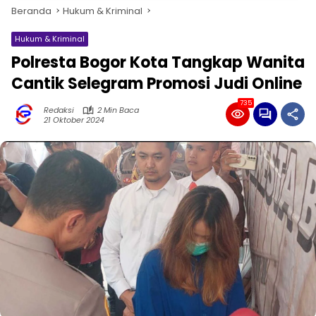
Beranda
Hukum & Kriminal
Hukum & Kriminal
Polresta Bogor Kota Tangkap Wanita
Cantik Selegram Promosi Judi Online
735
Redaksi
2 Min Baca
21 Oktober 2024