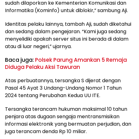
sudah dilaporkan ke Kementerian Komunikasi dan
Informatika (Kominfo) untuk diblokir,” sambung Aji.
Identitas pelaku lainnya, tambah Aji, sudah diketahui
dan sedang dalam pengejaran. “Kami juga sedang
menyelidiki apakah server situs ini berada di dalam
atau di luar negeri,” ujarnya.
Baca juga:
Polsek Parung Amankan 5 Remaja
Diduga Pelaku Aksi Tawuran
Atas perbuatannya, tersangka S dijerat dengan
Pasal 45 Ayat 3 Undang-Undang Nomor 1 Tahun
2024 tentang Perubahan Kedua UU ITE.
Tersangka terancam hukuman maksimal 10 tahun
penjara atas dugaan sengaja mentransmisikan
informasi elektronik yang bermuatan perjudian, dan
juga terancam denda Rp 10 miliar.