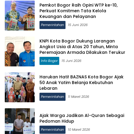
Pemkot Bogor Raih Opini WTP ke-10,
Perkuat Komitmen Tata Kelola
Keuangan dan Pelayanan
Pemerintahan
15 Juni 2026
KNPI Kota Bogor Dukung Larangan
Angkot Usia di Atas 20 Tahun, Minta
Peremajaan Armada Dilakukan Terukur
Info Bogor
15 Juni 2026
Harukan Hati! BAZNAS Kota Bogor Ajak
50 Anak Yatim Belanja Kebutuhan
Lebaran
Pemerintahan
11 Maret 2026
Ajak Warga Jadikan Al-Quran Sebagai
Pedoman Hidup
Pemerintahan
10 Maret 2026