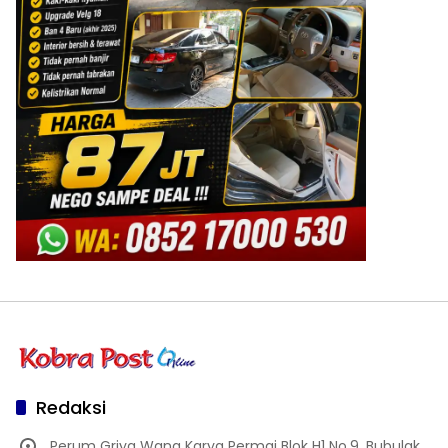
Redaksi
Perum Griya Wana Karya Permai Blok H1 No.9, Bubulak,