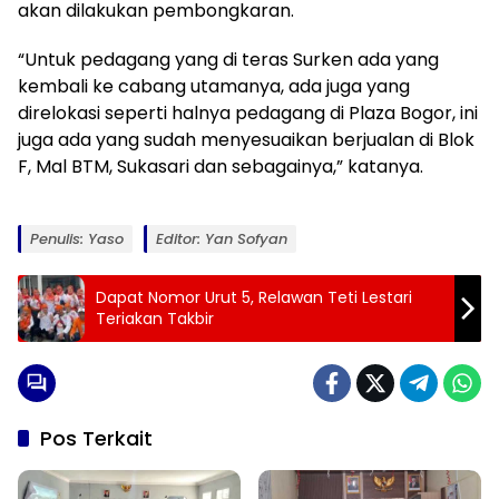
akan dilakukan pembongkaran.
“Untuk pedagang yang di teras Surken ada yang
kembali ke cabang utamanya, ada juga yang
direlokasi seperti halnya pedagang di Plaza Bogor, ini
juga ada yang sudah menyesuaikan berjualan di Blok
F, Mal BTM, Sukasari dan sebagainya,” katanya.
Penulis: Yaso
Editor: Yan Sofyan
Dapat Nomor Urut 5, Relawan Teti Lestari
Teriakan Takbir
Pos Terkait