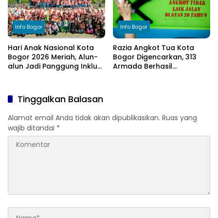
Info Bogor
Info Bogor
Hari Anak Nasional Kota
Razia Angkot Tua Kota
Bogor 2026 Meriah, Alun-
Bogor Digencarkan, 313
alun Jadi Panggung Inklusi
Armada Berhasil
Anak
Ditertibkan
Tinggalkan Balasan
Alamat email Anda tidak akan dipublikasikan.
Ruas yang
wajib ditandai
*