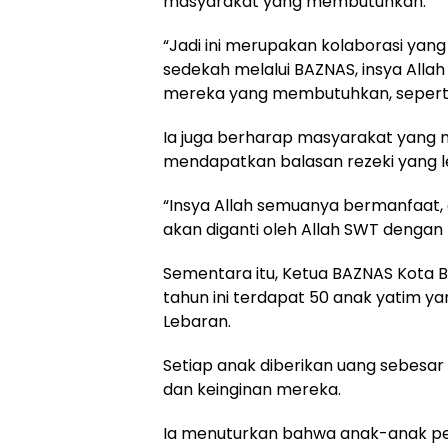
masyarakat yang membutuhkan.
“Jadi ini merupakan kolaborasi yang 
sedekah melalui BAZNAS, insya All
mereka yang membutuhkan, sepert
Ia juga berharap masyarakat yang 
mendapatkan balasan rezeki yang leb
“Insya Allah semuanya bermanfaat,
akan diganti oleh Allah SWT dengan 
Sementara itu, Ketua BAZNAS Kota
tahun ini terdapat 50 anak yatim 
Lebaran.
Setiap anak diberikan uang sebesar
dan keinginan mereka.
Ia menuturkan bahwa anak-anak p