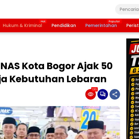
Hukum & Kriminal
Pendidikan
Pemerintahan
Peris
NAS Kota Bogor Ajak 50
ja Kebutuhan Lebaran
130