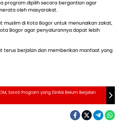
ma program dipilih secara bergantian agar
merata oleh masyarakat.
muslim di Kota Bogor untuk menunaikan zakat,
Kota Bogor agar penyalurannya dapat lebih
t terus berjalan dan memberikan manfaat yang
M, Soroti Program yang Dinilai Belum Berjalan