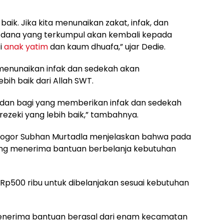
baik. Jika kita menunaikan zakat, infak, dan
ah dana yang terkumpul akan kembali kepada
i
anak yatim
dan kaum dhuafa,” ujar Dedie.
menunaikan infak dan sedekah akan
ih baik dari Allah SWT.
 dan bagi yang memberikan infak dan sedekah
rezeki yang lebih baik,” tambahnya.
 Bogor Subhan Murtadla menjelaskan bahwa pada
yang menerima bantuan berbelanja kebutuhan
 Rp500 ribu untuk dibelanjakan sesuai kebutuhan
enerima bantuan berasal dari enam kecamatan