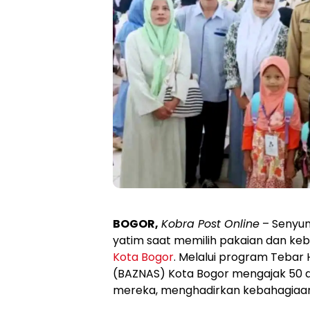
BOGOR,
Kobra Post Online
– Senyum
yatim saat memilih pakaian dan keb
Kota Bogor
. Melalui program Tebar
(BAZNAS) Kota Bogor mengajak 50 a
mereka, menghadirkan kebahagiaan s