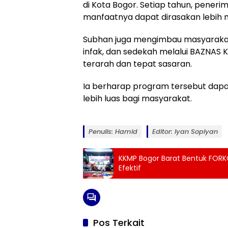
di Kota Bogor. Setiap tahun, peneri
manfaatnya dapat dirasakan lebih 
Subhan juga mengimbau masyarakat 
infak, dan sedekah melalui BAZNAS 
terarah dan tepat sasaran.
Ia berharap program tersebut dapa
lebih luas bagi masyarakat.
Penulis: Hamid
Editor: Iyan Sopiyan
KKMP Bogor Barat Bentuk FORKO
Efektif
Pos Terkait