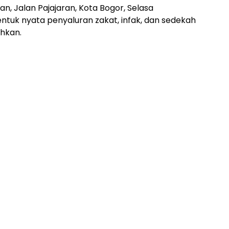
n, Jalan Pajajaran, Kota Bogor, Selasa
bentuk nyata penyaluran zakat, infak, dan sedekah
hkan.