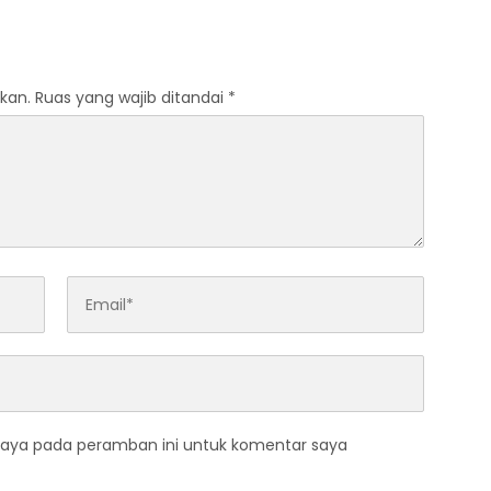
Masyarakat untuk Masa
Jabatan 8 Tahun
kan.
Ruas yang wajib ditandai
*
saya pada peramban ini untuk komentar saya