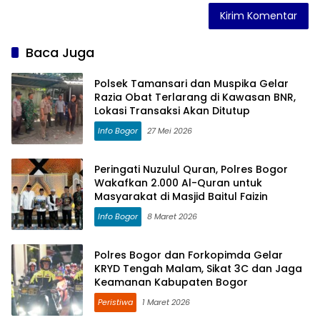
Baca Juga
Polsek Tamansari dan Muspika Gelar
Razia Obat Terlarang di Kawasan BNR,
Lokasi Transaksi Akan Ditutup
Info Bogor
27 Mei 2026
Peringati Nuzulul Quran, Polres Bogor
Wakafkan 2.000 Al-Quran untuk
Masyarakat di Masjid Baitul Faizin
Info Bogor
8 Maret 2026
Polres Bogor dan Forkopimda Gelar
KRYD Tengah Malam, Sikat 3C dan Jaga
Keamanan Kabupaten Bogor
Peristiwa
1 Maret 2026