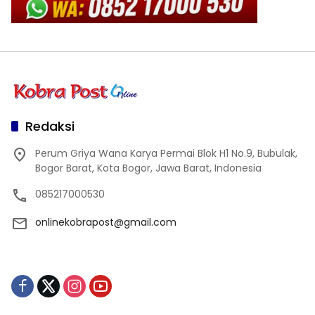
Redaksi
Perum Griya Wana Karya Permai Blok H1 No.9, Bubulak,
Bogor Barat, Kota Bogor, Jawa Barat, Indonesia
085217000530
onlinekobrapost@gmail.com