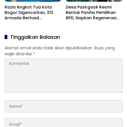
Razia Angkot Tua Kota
Desa Pasirgaok Resmi
Bogor Digencarkan, 313
Bentuk Panitia Pemilihan
Armada Berhasil
BPD, Siapkan Regenerasi
Ditertibkan
Wakil Masyarakat untuk
Masa Jabatan 8 Tahun
Tinggalkan Balasan
Alamat email Anda tidak akan dipublikasikan.
Ruas yang
wajib ditandai
*