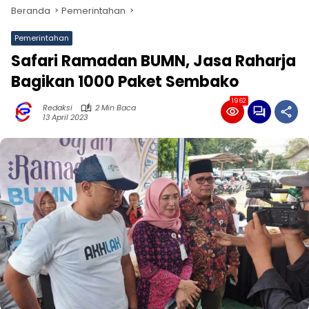
Beranda
Pemerintahan
Pemerintahan
Safari Ramadan BUMN, Jasa Raharja
Bagikan 1000 Paket Sembako
1962
Redaksi
2 Min Baca
13 April 2023