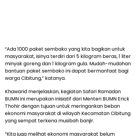
“Ada 1000 paket sembako yang kita bagikan untuk
masyarakat, isinya terdiri dari 5 kilogram beras, 1 liter
minyak goreng dan 1 kilogram gula. Mudah-mudahan
bantuan paket sembako ini dapat bermanfaat bagi
warga Cibitung,” katanya.
Khawarid menjelaskan, kegiatan Safari Ramadan
BUMN ini merupakan inisiatif dari Menteri BUMN Erick
Thohir dengan tujuan untuk meringankan beban
ekonomi masyarakat di wilayah Kecamatan Cibitung
yang sempat terkena musibah banjir.
“Kita juga melihat ekonomi masyarakat belum