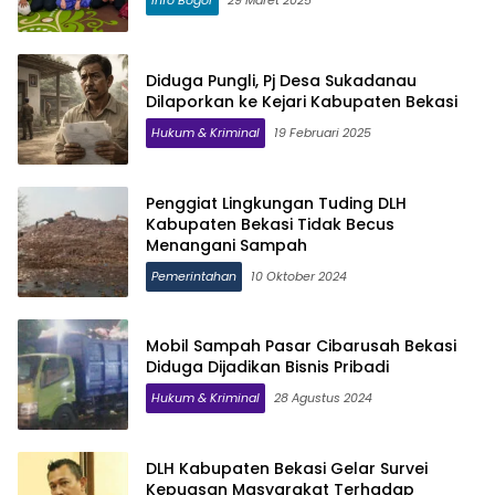
Info Bogor
29 Maret 2025
Diduga Pungli, Pj Desa Sukadanau
Dilaporkan ke Kejari Kabupaten Bekasi
Hukum & Kriminal
19 Februari 2025
Penggiat Lingkungan Tuding DLH
Kabupaten Bekasi Tidak Becus
Menangani Sampah
Pemerintahan
10 Oktober 2024
Mobil Sampah Pasar Cibarusah Bekasi
Diduga Dijadikan Bisnis Pribadi
Hukum & Kriminal
28 Agustus 2024
DLH Kabupaten Bekasi Gelar Survei
Kepuasan Masyarakat Terhadap