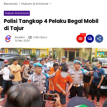
Beranda
Hukum & Kriminal
Hukum & Kriminal
Polisi Tangkap 4 Pelaku Begal Mobil
di Tajur
793
Redaksi
2 Min Baca
16 Mei 2024