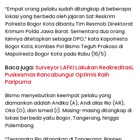
“Empat orang pelaku sudah ditangkap di beberapa
lokasi yang berbeda oleh jajaran Sat Reskrim
Polresta Bogor Kota dibantu Tim Resmob Direktorat
Krimum Polda Jawa Barat. Sementara dua orang
lainnya ditetapkan sebagai DPO,” kata Kapolresta
Bogor Kota, Kombes Pol Bismo Teguh Prakoso di
Mapolresta Bogor Kota pada Rabu (16/5).
Baca juga:
Surveyor LAFKI Lakukan Reakreditasi,
Puskesmas Rancabungur Optimis Raih
Paripurna
Bismo menyebutkan keempat pelaku yang
diamankan adalah Andika (A), Andi alias Rio (AR),
Oka (O), dan Ismed (I). Masing-masing ditangkap di
lokasi berbeda yaitu Bogor, Tangerang, hingga
Palembang.
“Tersangka Rio ditangkap di Tangerang, Banten,