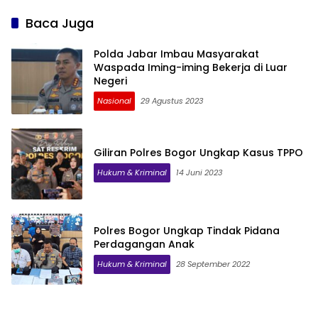
Baca Juga
Polda Jabar Imbau Masyarakat
Waspada Iming-iming Bekerja di Luar
Negeri
Nasional
29 Agustus 2023
Giliran Polres Bogor Ungkap Kasus TPPO
Hukum & Kriminal
14 Juni 2023
Polres Bogor Ungkap Tindak Pidana
Perdagangan Anak
Hukum & Kriminal
28 September 2022