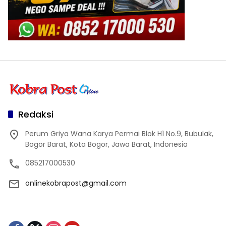
Redaksi
Perum Griya Wana Karya Permai Blok H1 No.9, Bubulak,
Bogor Barat, Kota Bogor, Jawa Barat, Indonesia
085217000530
onlinekobrapost@gmail.com