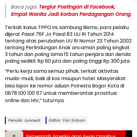
Baca juga:
Tergiur Postingan di Facebook,
Empat Wanita Jadi Korban Perdagangan Orang
Terkait kasus TPPO ini, sambung Bismo, para pelaku
dijerat Pasal 76F Jo Pasal 83 UU RI Tahun 2014
tentang atas perubahan UU RI Nomor 23 Tahun 2002
tentang Perlindungan Anak ancaman paling singkat
3 tahun dan paling lama 15 tahun penjara dan denda
paling sedikit Rp 60 juta dan paling tinggi Rp 300 juta.
“Perlu kerja sama semua pihak, terkait aktivitas
muda-mudi, baik di kos maupun hotel. Masyarakat
bisa lapor ke nomor aduan Polresta Bogor Kota di
0878 100 100 57 untuk memberantas prostitusi
online dan HIV,” tuturnya.
Penulis: Junaedi
Editor: Yan Sofyan
Pemerintah Amerika akan Awasi Omnibus