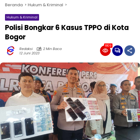
Beranda
Hukum & Kriminal
Hukum & Kriminal
Polisi Bongkar 6 Kasus TPPO di Kota
Bogor
1809
Redaksi
2 Min Baca
12 Juni 2023