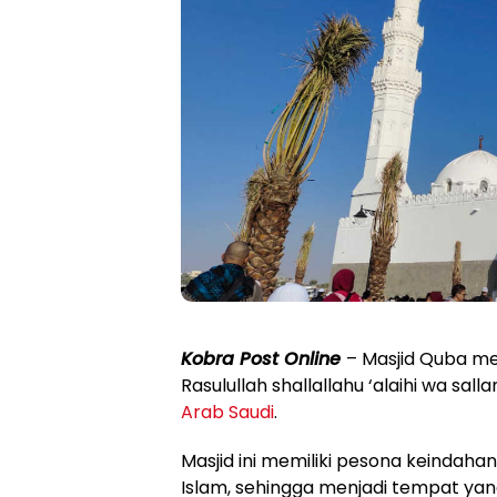
Kobra Post Online
– Masjid Quba m
Rasulullah shallallahu ‘alaihi wa sal
Arab Saudi
.
Masjid ini memiliki pesona keindahan
Islam, sehingga menjadi tempat yang