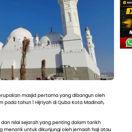
erupakan masjid pertama yang dibangun oleh
lam pada tahun 1 Hijriyah di Quba Kota Madinah,
 dan nilai sejarah yang penting dalam tarikh
 menarik untuk dikunjungi oleh jemaah haji atau