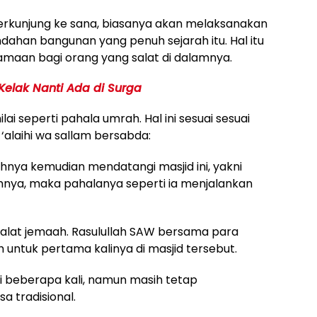
berkunjung ke sana, biasanya akan melaksanakan
dahan bangunan yang penuh sejarah itu. Hal itu
tamaan bagi orang yang salat di dalamnya.
Kelak Nanti Ada di Surga
ai seperti pahala umrah. Hal ini sesuai sesuai
‘alaihi wa sallam bersabda:
hnya kemudian mendatangi masjid ini, yakni
mnya, maka pahalanya seperti ia menjalankan
h salat jemaah. Rasulullah SAW bersama para
untuk pertama kalinya di masjid tersebut.
si beberapa kali, namun masih tetap
 tradisional.