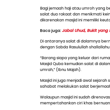
Bagi jemaah haji atau umroh yang 
salat dua rakaat dan menikmati kein
dikarenakan masjid ini memiliki keu
Baca juga:
Jabal Uhud, Bukit yang 
Di antaranya salat di dalamnya bernil
dengan Sabda Rasulullah shallallahu 
“Barang siapa yang keluar dari ruma
Masjid Quba kemudian salat di dala
umrah,” (Ibnu Majah).
Masjid ini juga menjadi awal sejara
sahabat melakukan salat berjemaah 
Walaupun masjid ini sudah direnova
mempertahankan ciri khas bernuansa