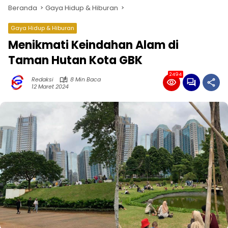
Beranda
Gaya Hidup & Hiburan
Gaya Hidup & Hiburan
Menikmati Keindahan Alam di
Taman Hutan Kota GBK
2494
Redaksi
8 Min Baca
12 Maret 2024