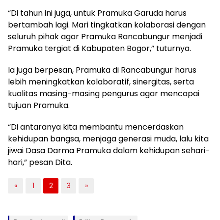
“Di tahun ini juga, untuk Pramuka Garuda harus
bertambah lagi. Mari tingkatkan kolaborasi dengan
seluruh pihak agar Pramuka Rancabungur menjadi
Pramuka tergiat di Kabupaten Bogor,” tuturnya.
Ia juga berpesan, Pramuka di Rancabungur harus
lebih meningkatkan kolaboratif, sinergitas, serta
kualitas masing-masing pengurus agar mencapai
tujuan Pramuka.
“Di antaranya kita membantu mencerdaskan
kehidupan bangsa, menjaga generasi muda, lalu kita
jiwai Dasa Darma Pramuka dalam kehidupan sehari-
hari,” pesan Dita.
«
1
2
3
»