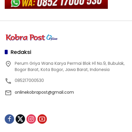
Redaksi
Perum Griya Wana Karya Permai Blok H1 No.9, Bubulak,
Bogor Barat, Kota Bogor, Jawa Barat, Indonesia
085217000530
onlinekobrapost@gmail.com