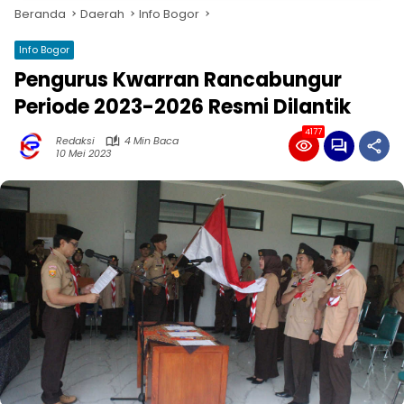
Beranda
Daerah
Info Bogor
Info Bogor
Pengurus Kwarran Rancabungur
Periode 2023-2026 Resmi Dilantik
4177
Redaksi
4 Min Baca
10 Mei 2023