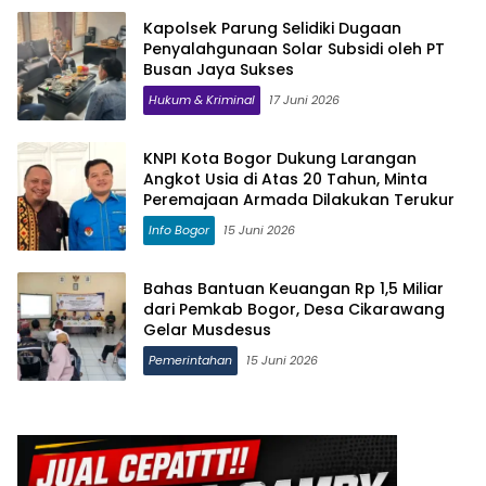
Kapolsek Parung Selidiki Dugaan
Penyalahgunaan Solar Subsidi oleh PT
Busan Jaya Sukses
Hukum & Kriminal
17 Juni 2026
KNPI Kota Bogor Dukung Larangan
Angkot Usia di Atas 20 Tahun, Minta
Peremajaan Armada Dilakukan Terukur
Info Bogor
15 Juni 2026
Bahas Bantuan Keuangan Rp 1,5 Miliar
dari Pemkab Bogor, Desa Cikarawang
Gelar Musdesus
Pemerintahan
15 Juni 2026