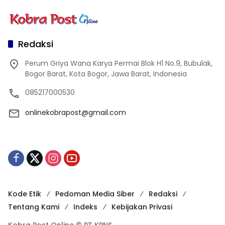
Redaksi
Perum Griya Wana Karya Permai Blok H1 No.9, Bubulak,
Bogor Barat, Kota Bogor, Jawa Barat, Indonesia
085217000530
onlinekobrapost@gmail.com
Kode Etik
Pedoman Media Siber
Redaksi
Tentang Kami
Indeks
Kebijakan Privasi
Kobra Post Online © PT KPNS