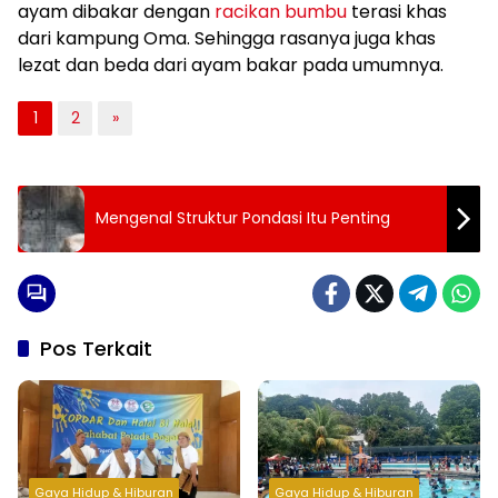
ayam dibakar dengan
racikan bumbu
terasi khas
dari kampung Oma. Sehingga rasanya juga khas
lezat dan beda dari ayam bakar pada umumnya.
1
2
»
Mengenal Struktur Pondasi Itu Penting
Pos Terkait
Gaya Hidup & Hiburan
Gaya Hidup & Hiburan