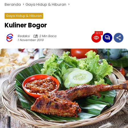
Beranda
Gaya Hidup & Hiburan
Gaya Hidup & Hiburan
Kuliner Bogor
6233
Redaksi
2 Min Baca
1 November 2019