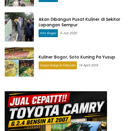
Akan Dibangun Pusat Kuliner di Sekitar
Lapangan Sempur
Info Bogor
6 Juli 2020
Kuliner Bogor, Soto Kuning Pa Yusup
Gaya Hidup & Hiburan
14 April 2019