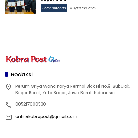
Pemerintahan
11 Agustus 2025
Redaksi
Perum Griya Wana Karya Permai Blok H1 No.9, Bubulak,
Bogor Barat, Kota Bogor, Jawa Barat, Indonesia
085217000530
onlinekobrapost@gmail.com