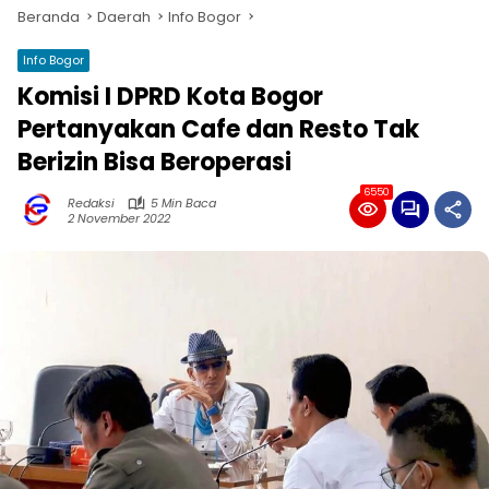
Beranda
Daerah
Info Bogor
Info Bogor
Komisi I DPRD Kota Bogor
Pertanyakan Cafe dan Resto Tak
Berizin Bisa Beroperasi
6550
Redaksi
5 Min Baca
2 November 2022