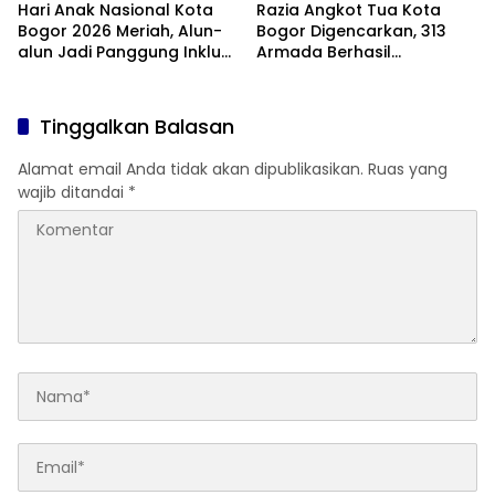
Hari Anak Nasional Kota
Razia Angkot Tua Kota
Bogor 2026 Meriah, Alun-
Bogor Digencarkan, 313
alun Jadi Panggung Inklusi
Armada Berhasil
Anak
Ditertibkan
Tinggalkan Balasan
Alamat email Anda tidak akan dipublikasikan.
Ruas yang
wajib ditandai
*