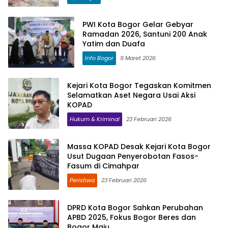
PWI Kota Bogor Gelar Gebyar
Ramadan 2026, Santuni 200 Anak
Yatim dan Duafa
Info Bogor
9 Maret 2026
Kejari Kota Bogor Tegaskan Komitmen
Selamatkan Aset Negara Usai Aksi
KOPAD
Hukum & Kriminal
23 Februari 2026
Massa KOPAD Desak Kejari Kota Bogor
Usut Dugaan Penyerobotan Fasos-
Fasum di Cimahpar
Peristiwa
23 Februari 2026
DPRD Kota Bogor Sahkan Perubahan
APBD 2025, Fokus Bogor Beres dan
Bogor Maju