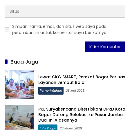
Simpan nama, email, dan situs web saya pada
peramban ini untuk komentar saya berikutnya.
Baca Juga
Lewat CKG SMART, Pemkot Bogor Perluas
Layanan Jemput Bola
Pemerintahan
28 Mei 2026
PKL Suryakencana Ditertibkan! DPRD Kota
Bogor Dorong Relokasi ke Pasar Jambu
Dua, Ini Alasannya
Info Bogor
26 Maret 2026