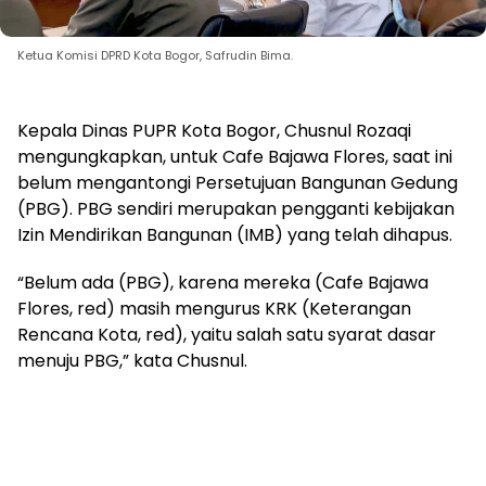
Ketua Komisi DPRD Kota Bogor, Safrudin Bima.
Kepala Dinas PUPR Kota Bogor, Chusnul Rozaqi
mengungkapkan, untuk Cafe Bajawa Flores, saat ini
belum mengantongi Persetujuan Bangunan Gedung
(PBG). PBG sendiri merupakan pengganti kebijakan
Izin Mendirikan Bangunan (IMB) yang telah dihapus.
“Belum ada (PBG), karena mereka (Cafe Bajawa
Flores, red) masih mengurus KRK (Keterangan
Rencana Kota, red), yaitu salah satu syarat dasar
menuju PBG,” kata Chusnul.