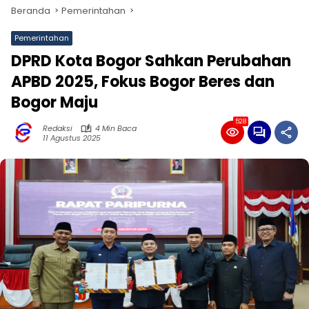
Beranda
Pemerintahan
Pemerintahan
DPRD Kota Bogor Sahkan Perubahan
APBD 2025, Fokus Bogor Beres dan
Bogor Maju
528
Redaksi
4 Min Baca
11 Agustus 2025