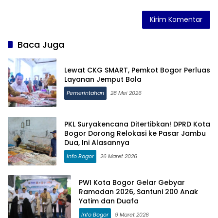
Baca Juga
Lewat CKG SMART, Pemkot Bogor Perluas
Layanan Jemput Bola
Pemerintahan
28 Mei 2026
PKL Suryakencana Ditertibkan! DPRD Kota
Bogor Dorong Relokasi ke Pasar Jambu
Dua, Ini Alasannya
Info Bogor
26 Maret 2026
PWI Kota Bogor Gelar Gebyar
Ramadan 2026, Santuni 200 Anak
Yatim dan Duafa
Info Bogor
9 Maret 2026