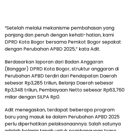
“Setelah melalui mekanisme pembahasan yang
panjang dan penuh dengan kehati-hatian, kami
DPRD Kota Bogor bersama Pemkot Bogor sepakat
dengan Perubahan APBD 2025,” kata Adit.
Berdasarkan laporan dari Badan Anggaran
(Banggar) DPRD Kota Bogor, struktur anggaran di
Perubahan APBD terdiri dari Pendapatan Daerah
sebesar Rp3,285 triliun, Belanja Daerah sebesar
Rp3,348 triliun, Pembiayaan Netto sebesar Rp63,760
miliar dengan SILPA Rp0.
Adit menegaskan, terdapat beberapa program
baru yang masuk ke dalam Perubahan APBD 2025
perlu diperhatikan pelaksanaannya. Salah satunya
adalah belanja tanah untuk pembangunan trase