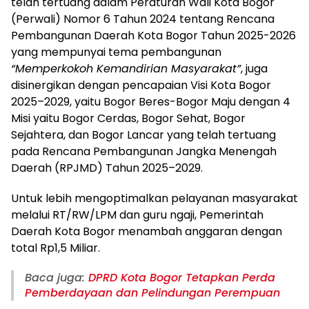
telah tertuang dalam Peraturan Wali Kota Bogor
(Perwali) Nomor 6 Tahun 2024 tentang Rencana
Pembangunan Daerah Kota Bogor Tahun 2025-2026
yang mempunyai tema pembangunan
“Memperkokoh Kemandirian Masyarakat”
, juga
disinergikan dengan pencapaian Visi Kota Bogor
2025–2029, yaitu Bogor Beres-Bogor Maju dengan 4
Misi yaitu Bogor Cerdas, Bogor Sehat, Bogor
Sejahtera, dan Bogor Lancar yang telah tertuang
pada Rencana Pembangunan Jangka Menengah
Daerah (RPJMD) Tahun 2025–2029.
Untuk lebih mengoptimalkan pelayanan masyarakat
melalui RT/RW/LPM dan guru ngaji, Pemerintah
Daerah Kota Bogor menambah anggaran dengan
total Rp1,5 Miliar.
Baca juga:
DPRD Kota Bogor Tetapkan Perda
Pemberdayaan dan Pelindungan Perempuan