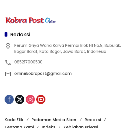
Redaksi
Perum Griya Wana Karya Permai Blok H1 No.9, Bubulak,
Bogor Barat, Kota Bogor, Jawa Barat, Indonesia
085217000530
onlinekobrapost@gmail.com
Kode Etik
Pedoman Media Siber
Redaksi
Tentang Kami
Indeks
Kebijakan Privasi