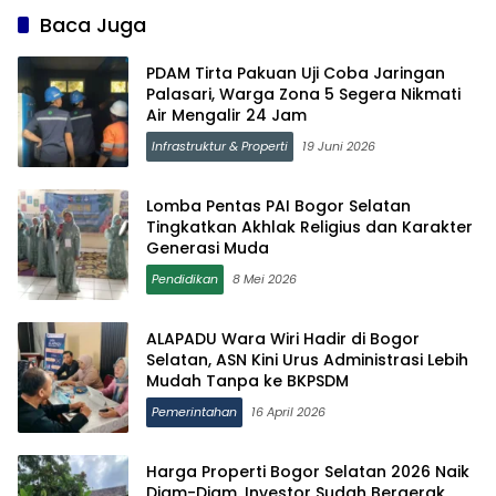
Baca Juga
PDAM Tirta Pakuan Uji Coba Jaringan
Palasari, Warga Zona 5 Segera Nikmati
Air Mengalir 24 Jam
Infrastruktur & Properti
19 Juni 2026
Lomba Pentas PAI Bogor Selatan
Tingkatkan Akhlak Religius dan Karakter
Generasi Muda
Pendidikan
8 Mei 2026
ALAPADU Wara Wiri Hadir di Bogor
Selatan, ASN Kini Urus Administrasi Lebih
Mudah Tanpa ke BKPSDM
Pemerintahan
16 April 2026
Harga Properti Bogor Selatan 2026 Naik
Diam-Diam, Investor Sudah Bergerak