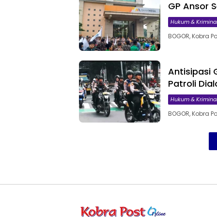
GP Ansor S
Hukum & Krimina
BOGOR, Kobra Po
Antisipasi
Patroli Dia
Hukum & Krimina
BOGOR, Kobra Po