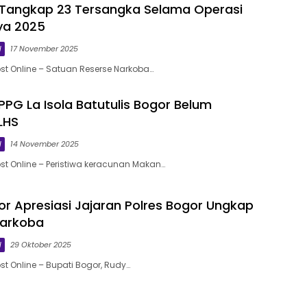
 Tangkap 23 Tersangka Selama Operasi
ya 2025
l
17 November 2025
st Online – Satuan Reserse Narkoba…
PPG La Isola Batutulis Bogor Belum
SLHS
l
14 November 2025
st Online – Peristiwa keracunan Makan…
or Apresiasi Jajaran Polres Bogor Ungkap
Narkoba
l
29 Oktober 2025
st Online – Bupati Bogor, Rudy…