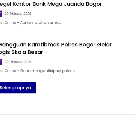
egel Kantor Bank Mega Juanda Bogor
l
20 Oktober 2025
st Online – Api kemarahan umat…
 Gangguan Kamtibmas Polres Bogor Gelar
logis Skala Besar
l
20 Oktober 2025
st Online – Guna mengantisipasi potensi…
Selengkapnya