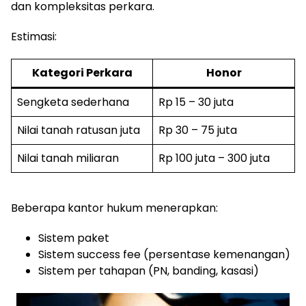
dan kompleksitas perkara.
Estimasi:
Kategori Perkara
Honor
Sengketa sederhana
Rp 15 – 30 juta
Nilai tanah ratusan juta
Rp 30 – 75 juta
Nilai tanah miliaran
Rp 100 juta – 300 juta
Beberapa kantor hukum menerapkan:
Sistem paket
Sistem success fee (persentase kemenangan)
Sistem per tahapan (PN, banding, kasasi)