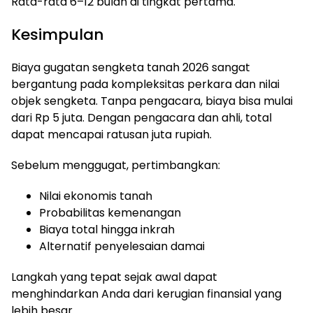
Rata-rata 6–12 bulan di tingkat pertama.
Kesimpulan
Biaya gugatan sengketa tanah 2026 sangat
bergantung pada kompleksitas perkara dan nilai
objek sengketa. Tanpa pengacara, biaya bisa mulai
dari Rp 5 juta. Dengan pengacara dan ahli, total
dapat mencapai ratusan juta rupiah.
Sebelum menggugat, pertimbangkan:
Nilai ekonomis tanah
Probabilitas kemenangan
Biaya total hingga inkrah
Alternatif penyelesaian damai
Langkah yang tepat sejak awal dapat
menghindarkan Anda dari kerugian finansial yang
lebih besar.