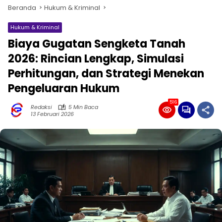
Beranda
Hukum & Kriminal
Hukum & Kriminal
Biaya Gugatan Sengketa Tanah
2026: Rincian Lengkap, Simulasi
Perhitungan, dan Strategi Menekan
Pengeluaran Hukum
516
Redaksi
5 Min Baca
13 Februari 2026