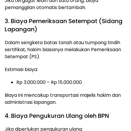
Jika tergugat lebih dari satu orang, biaya
pemanggilan otomatis bertambah.
3. Biaya Pemeriksaan Setempat (Sidang
Lapangan)
Dalam sengketa batas tanah atau tumpang tindih
sertifikat, hakim biasanya melakukan Pemeriksaan
Setempat (PS).
Estimasi biaya:
Rp 3.000.000 – Rp 15.000.000
Biaya ini mencakup transportasi majelis hakim dan
administrasi lapangan.
4. Biaya Pengukuran Ulang oleh BPN
Jika diperlukan pengukuran ulang: