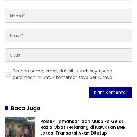
Simpan nama, email, dan situs web saya pada
peramban ini untuk komentar saya berikutnya.
Baca Juga
Polsek Tamansari dan Muspika Gelar
Razia Obat Terlarang di Kawasan BNR,
Lokasi Transaksi Akan Ditutup