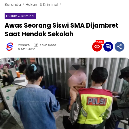
Beranda
Hukum & Kriminal
Hukum & Kriminal
Awas Seorang Siswi SMA Dijambret
Saat Hendak Sekolah
2706
Redaksi
1 Min Baca
11 Mei 2022