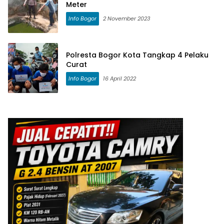
Meter
Info Bogor
2 November 2023
Polresta Bogor Kota Tangkap 4 Pelaku
Curat
Info Bogor
16 April 2022