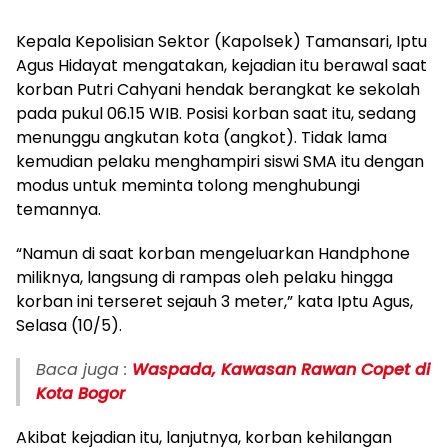
Kepala Kepolisian Sektor (Kapolsek) Tamansari, Iptu
Agus Hidayat mengatakan, kejadian itu berawal saat
korban Putri Cahyani hendak berangkat ke sekolah
pada pukul 06.15 WIB. Posisi korban saat itu, sedang
menunggu angkutan kota (angkot). Tidak lama
kemudian pelaku menghampiri siswi SMA itu dengan
modus untuk meminta tolong menghubungi
temannya.
“Namun di saat korban mengeluarkan Handphone
miliknya, langsung di rampas oleh pelaku hingga
korban ini terseret sejauh 3 meter,” kata Iptu Agus,
Selasa (10/5).
Baca juga :
Waspada, Kawasan Rawan Copet di
Kota Bogor
Akibat kejadian itu, lanjutnya, korban kehilangan