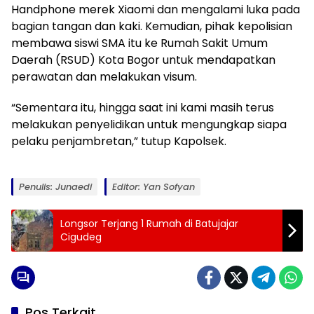
Handphone merek Xiaomi dan mengalami luka pada
bagian tangan dan kaki. Kemudian, pihak kepolisian
membawa siswi SMA itu ke Rumah Sakit Umum
Daerah (RSUD) Kota Bogor untuk mendapatkan
perawatan dan melakukan visum.
“Sementara itu, hingga saat ini kami masih terus
melakukan penyelidikan untuk mengungkap siapa
pelaku penjambretan,” tutup Kapolsek.
Penulis: Junaedi
Editor: Yan Sofyan
Longsor Terjang 1 Rumah di Batujajar
Cigudeg
Pos Terkait