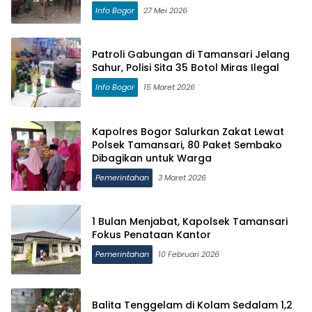
Info Bogor
27 Mei 2026
Patroli Gabungan di Tamansari Jelang
Sahur, Polisi Sita 35 Botol Miras Ilegal
Info Bogor
15 Maret 2026
Kapolres Bogor Salurkan Zakat Lewat
Polsek Tamansari, 80 Paket Sembako
Dibagikan untuk Warga
Pemerintahan
3 Maret 2026
1 Bulan Menjabat, Kapolsek Tamansari
Fokus Penataan Kantor
Pemerintahan
10 Februari 2026
Balita Tenggelam di Kolam Sedalam 1,2