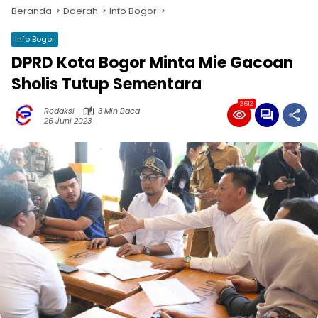
Beranda
Daerah
Info Bogor
Info Bogor
DPRD Kota Bogor Minta Mie Gacoan
Sholis Tutup Sementara
2612
Redaksi
3 Min Baca
26 Juni 2023