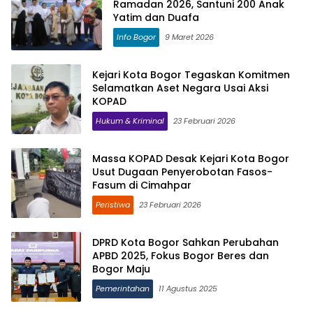
Ramadan 2026, Santuni 200 Anak
Yatim dan Duafa
Info Bogor
9 Maret 2026
Kejari Kota Bogor Tegaskan Komitmen
Selamatkan Aset Negara Usai Aksi
KOPAD
Hukum & Kriminal
23 Februari 2026
Massa KOPAD Desak Kejari Kota Bogor
Usut Dugaan Penyerobotan Fasos-
Fasum di Cimahpar
Peristiwa
23 Februari 2026
DPRD Kota Bogor Sahkan Perubahan
APBD 2025, Fokus Bogor Beres dan
Bogor Maju
Pemerintahan
11 Agustus 2025