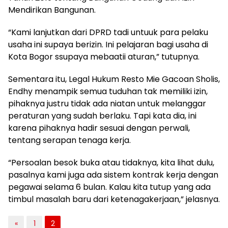
Mendirikan Bangunan.
“Kami lanjutkan dari DPRD tadi untuuk para pelaku
usaha ini supaya berizin. Ini pelajaran bagi usaha di
Kota Bogor ssupaya mebaatii aturan,” tutupnya.
Sementara itu, Legal Hukum Resto Mie Gacoan Sholis,
Endhy menampik semua tuduhan tak memiliki izin,
pihaknya justru tidak ada niatan untuk melanggar
peraturan yang sudah berlaku. Tapi kata dia, ini
karena pihaknya hadir sesuai dengan perwali,
tentang serapan tenaga kerja.
“Persoalan besok buka atau tidaknya, kita lihat dulu,
pasalnya kami juga ada sistem kontrak kerja dengan
pegawai selama 6 bulan. Kalau kita tutup yang ada
timbul masalah baru dari ketenagakerjaan,” jelasnya.
«
1
2