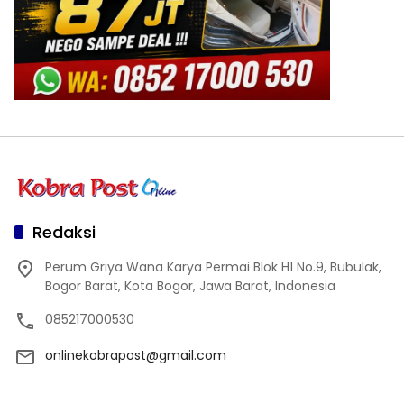
Redaksi
Perum Griya Wana Karya Permai Blok H1 No.9, Bubulak,
Bogor Barat, Kota Bogor, Jawa Barat, Indonesia
085217000530
onlinekobrapost@gmail.com