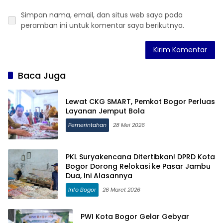
Simpan nama, email, dan situs web saya pada
peramban ini untuk komentar saya berikutnya.
Baca Juga
Lewat CKG SMART, Pemkot Bogor Perluas
Layanan Jemput Bola
Pemerintahan
28 Mei 2026
PKL Suryakencana Ditertibkan! DPRD Kota
Bogor Dorong Relokasi ke Pasar Jambu
Dua, Ini Alasannya
Info Bogor
26 Maret 2026
PWI Kota Bogor Gelar Gebyar