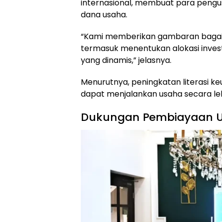
internasional, membuat para pengus
dana usaha.
“Kami memberikan gambaran bagai
termasuk menentukan alokasi investa
yang dinamis,” jelasnya.
Menurutnya, peningkatan literasi 
dapat menjalankan usaha secara lebi
Dukungan Pembiayaan UM