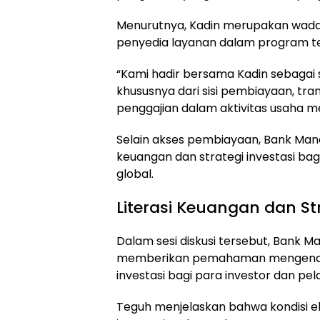
Menurutnya, Kadin merupakan wada
penyedia layanan dalam program te
“Kami hadir bersama Kadin sebaga
khususnya dari sisi pembiayaan, tr
penggajian dalam aktivitas usaha me
Selain akses pembiayaan, Bank Mand
keuangan dan strategi investasi ba
global.
Literasi Keuangan dan St
Dalam sesi diskusi tersebut, Bank Ma
memberikan pemahaman mengenai
investasi bagi para investor dan pel
Teguh menjelaskan bahwa kondisi ek