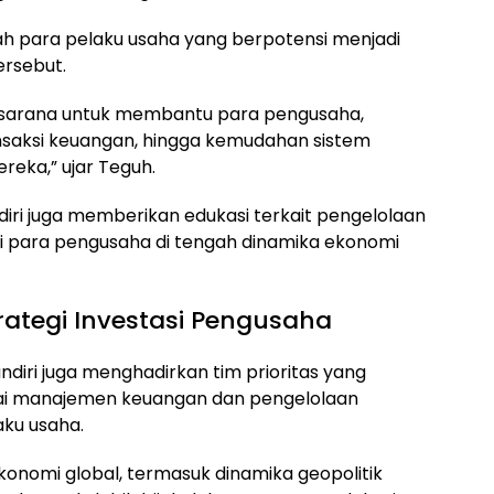
h para pelaku usaha yang berpotensi menjadi
rsebut.
i sarana untuk membantu para pengusaha,
ansaksi keuangan, hingga kemudahan sistem
reka,” ujar Teguh.
iri juga memberikan edukasi terkait pengelolaan
gi para pengusaha di tengah dinamika ekonomi
rategi Investasi Pengusaha
ndiri juga menghadirkan tim prioritas yang
 manajemen keuangan dan pengelolaan
aku usaha.
onomi global, termasuk dinamika geopolitik