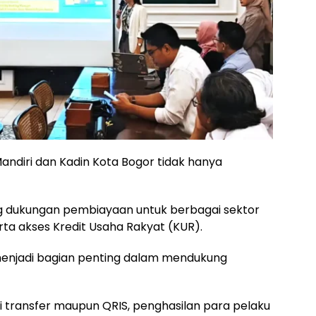
andiri dan Kadin Kota Bogor tidak hanya
g dukungan pembiayaan untuk berbagai sektor
rta akses Kredit Usaha Rakyat (KUR).
uga menjadi bagian penting dalam mendukung
ti transfer maupun QRIS, penghasilan para pelaku