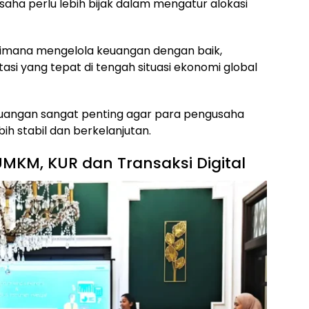
aha perlu lebih bijak dalam mengatur alokasi
mana mengelola keuangan dengan baik,
si yang tepat di tengah situasi ekonomi global
keuangan sangat penting agar para pengusaha
h stabil dan berkelanjutan.
KM, KUR dan Transaksi Digital