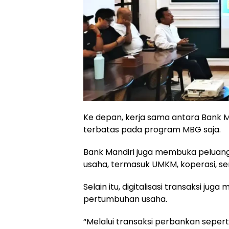
Ke depan, kerja sama antara Bank M
terbatas pada program MBG saja.
Bank Mandiri juga membuka peluan
usaha, termasuk UMKM, koperasi, se
Selain itu, digitalisasi transaksi j
pertumbuhan usaha.
“Melalui transaksi perbankan seper