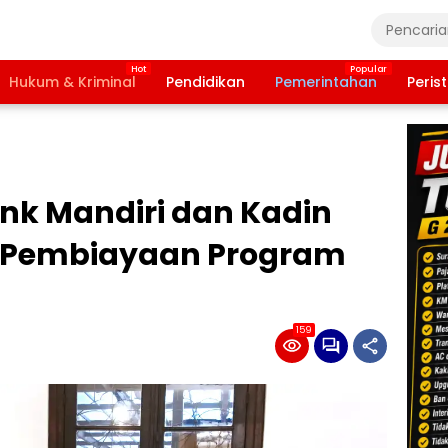
Hukum & Kriminal
Pendidikan
Pemerintahan
Peris
nk Mandiri dan Kadin
s Pembiayaan Program
159