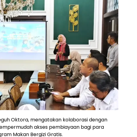
eguh Oktora, mengatakan kolaborasi dengan
 mempermudah akses pembiayaan bagi para
ram Makan Bergizi Gratis.