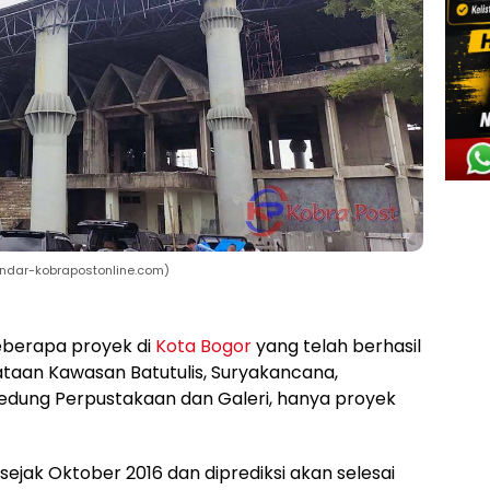
andar-kobrapostonline.com)
eberapa proyek di
Kota Bogor
yang telah berhasil
ataan Kawasan Batutulis, Suryakancana,
Gedung Perpustakaan dan Galeri, hanya proyek
sejak Oktober 2016 dan diprediksi akan selesai