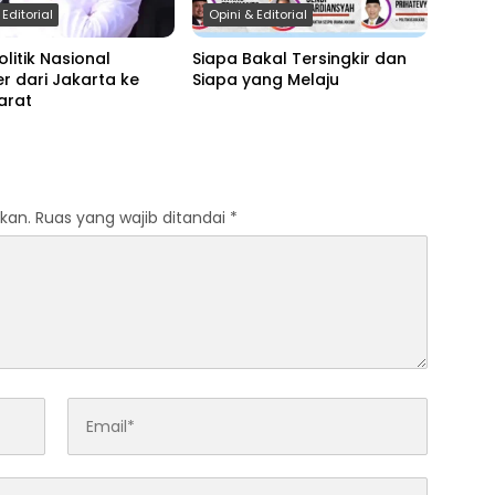
 Editorial
Opini & Editorial
olitik Nasional
Siapa Bakal Tersingkir dan
r dari Jakarta ke
Siapa yang Melaju
arat
kan.
Ruas yang wajib ditandai
*