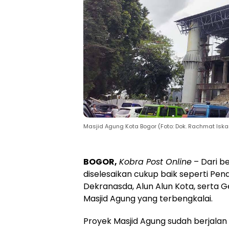
Masjid Agung Kota Bogor (Foto: Dok. Rachmat Isk
BOGOR,
Kobra Post Online
– Dari b
diselesaikan cukup baik seperti Pen
Dekranasda, Alun Alun Kota, serta 
Masjid Agung yang terbengkalai.
Proyek Masjid Agung sudah berjalan 