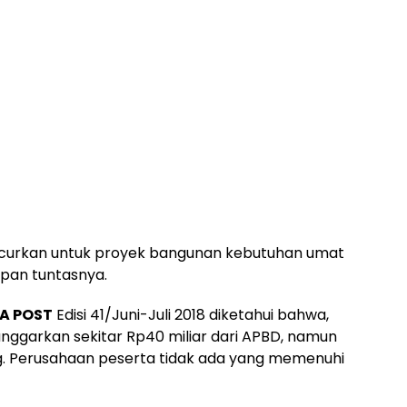
ucurkan untuk proyek bangunan kebutuhan umat
apan tuntasnya.
A POST
Edisi 41/Juni-Juli 2018 diketahui bahwa,
nggarkan sekitar Rp40 miliar dari APBD, namun
ng. Perusahaan peserta tidak ada yang memenuhi