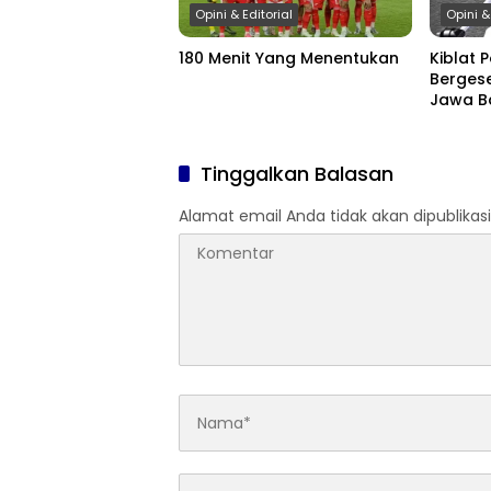
Opini & Editorial
Opini &
180 Menit Yang Menentukan
Kiblat P
Bergese
Jawa B
Tinggalkan Balasan
Alamat email Anda tidak akan dipublikasi