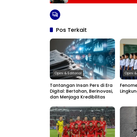
Pos Terkait
Opini & Editorial
Opini &
Tantangan Insan Pers di Era
Fenome
Digital: Bertahan, Berinovasi,
Lingku
dan Menjaga Kredibilitas