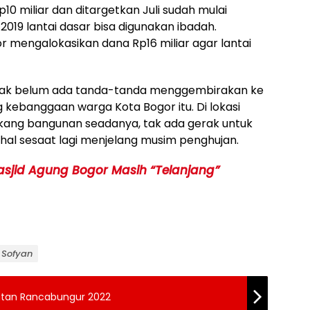
0 miliar dan ditargetkan Juli sudah mulai
019 lantai dasar bisa digunakan ibadah.
r mengalokasikan dana Rp16 miliar agar lantai
ampak belum ada tanda-tanda menggembirakan ke
 kebanggaan warga Kota Bogor itu. Di lokasi
kang bangunan seadanya, tak ada gerak untuk
hal sesaat lagi menjelang musim penghujan.
sjid Agung Bogor Masih “Telanjang”
n Sofyan
tan Rancabungur 2022