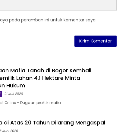
saya pada peramban ini untuk komentar saya
an Mafia Tanah di Bogor Kembali
milik Lahan 4,1 Hektare Minta
gan Hukum
l
21 Juli 2026
st Online – Dugaan praktik mafia…
a di Atas 20 Tahun Dilarang Mengaspal
8 Juni 2026