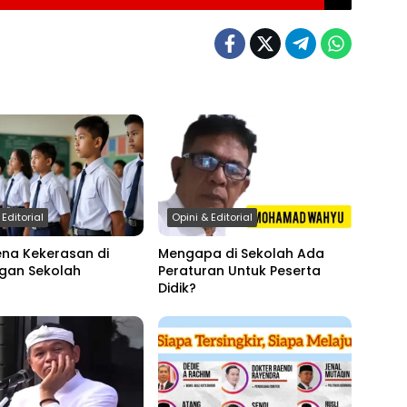
 Editorial
Opini & Editorial
na Kekerasan di
Mengapa di Sekolah Ada
ngan Sekolah
Peraturan Untuk Peserta
Didik?