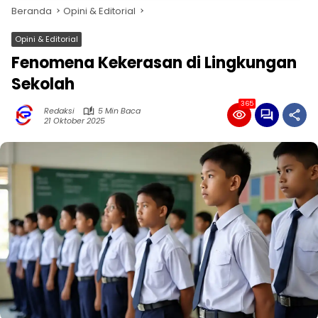
Beranda
Opini & Editorial
Opini & Editorial
Fenomena Kekerasan di Lingkungan
Sekolah
365
Redaksi
5 Min Baca
21 Oktober 2025