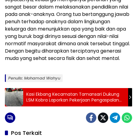
sangat besar dalam melaksanakan pendidikan nilai
pada anak-anaknya. Orang tua bertanggung jawab
penuh terhadap anaknya dalam lingkungan
keluarga dan menunjukkan apa yang baik dan apa
yang buruk bagi dirinya sesuai dengan nilai-nilai
normatif masyarakat dimana anak tersebut tinggal.
Dengan begitu diharapkan terciptanya generasi
muda yang sehat secara fisik dan sehat mental.
Penulis: Mohamad Wahyu
Kasi Ekbang Kecamatan Tamansari Dukung
LSM Kobra Laporkan Pekerjaan Pengaspalan
Desa Pasir Eurih
Pos Terkait