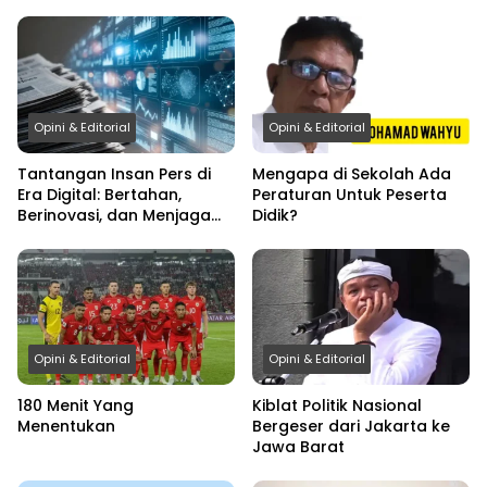
Opini & Editorial
Opini & Editorial
Tantangan Insan Pers di
Mengapa di Sekolah Ada
Era Digital: Bertahan,
Peraturan Untuk Peserta
Berinovasi, dan Menjaga
Didik?
Kredibilitas
Opini & Editorial
Opini & Editorial
180 Menit Yang
Kiblat Politik Nasional
Menentukan
Bergeser dari Jakarta ke
Jawa Barat