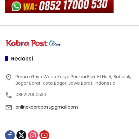
Redaksi
Perum Griya Wana Karya Permai Blok H1 No.9, Bubulak,
Bogor Barat, Kota Bogor, Jawa Barat, Indonesia
085217000530
onlinekobrapost@gmail.com