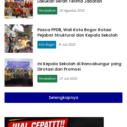
Lakukan Serah Terima Jabatan
Pendidikan
20 Agustus 2023
Pasca PPDB, Wali Kota Bogor Rotasi
Pejabat Struktural dan Kepala Sekolah
Info Bogor
31 Juli 2023
Ini Kepala Sekolah di Rancabungur yang
Dirotasi dan Promosi
Pendidikan
27 Juli 2023
Selengkapnya