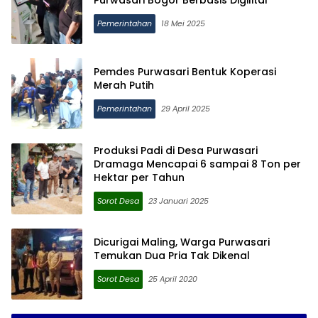
Purwasari Bogor Berbasis Digilital
Pemerintahan
18 Mei 2025
Pemdes Purwasari Bentuk Koperasi
Merah Putih
Pemerintahan
29 April 2025
Produksi Padi di Desa Purwasari
Dramaga Mencapai 6 sampai 8 Ton per
Hektar per Tahun
Sorot Desa
23 Januari 2025
Dicurigai Maling, Warga Purwasari
Temukan Dua Pria Tak Dikenal
Sorot Desa
25 April 2020