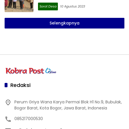
Sorot Desa
10 Agustus 2023
Selengkapnya
Redaksi
Perum Griya Wana Karya Permai Blok H1 No.9, Bubulak,
Bogor Barat, Kota Bogor, Jawa Barat, Indonesia
085217000530