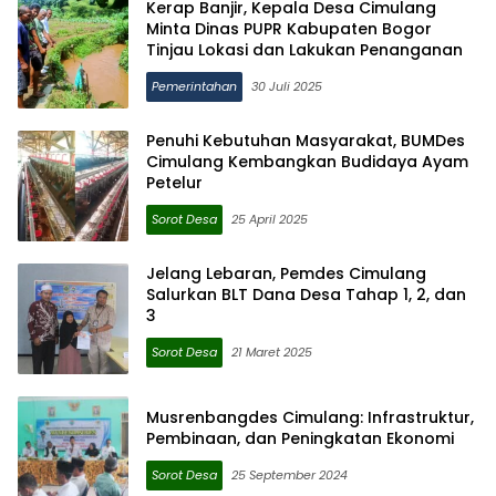
Kerap Banjir, Kepala Desa Cimulang
Minta Dinas PUPR Kabupaten Bogor
Tinjau Lokasi dan Lakukan Penanganan
Pemerintahan
30 Juli 2025
Penuhi Kebutuhan Masyarakat, BUMDes
Cimulang Kembangkan Budidaya Ayam
Petelur
Sorot Desa
25 April 2025
Jelang Lebaran, Pemdes Cimulang
Salurkan BLT Dana Desa Tahap 1, 2, dan
3
Sorot Desa
21 Maret 2025
Musrenbangdes Cimulang: Infrastruktur,
Pembinaan, dan Peningkatan Ekonomi
Sorot Desa
25 September 2024