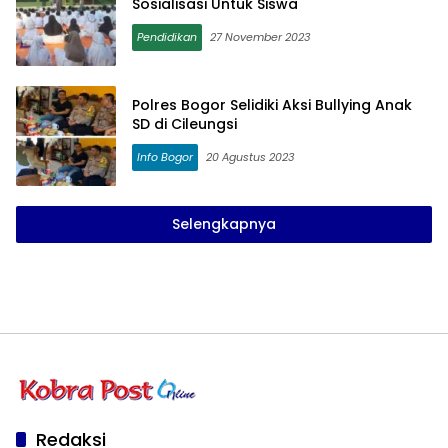
Sosialisasi Untuk Siswa
Pendidikan
27 November 2023
Polres Bogor Selidiki Aksi Bullying Anak
SD di Cileungsi
Info Bogor
20 Agustus 2023
Selengkapnya
Redaksi