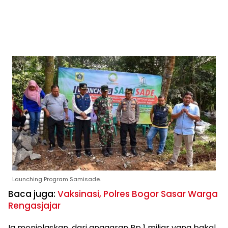
Launching Program Samisade.
Baca juga:
Vaksinasi, Polres Bogor Sasar Warga
Rengasjajar
Ia menjelaskan, dari anggaran Rp 1 miliar yang bakal