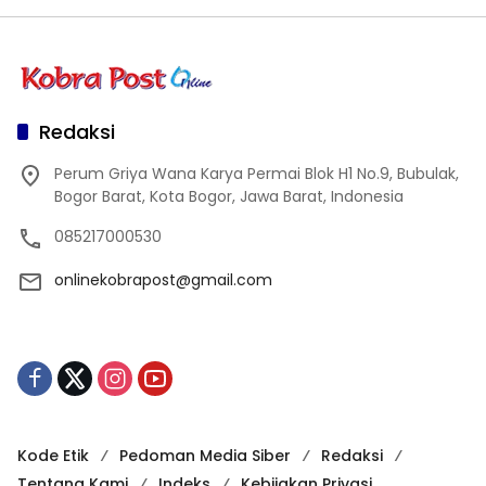
Redaksi
Perum Griya Wana Karya Permai Blok H1 No.9, Bubulak,
Bogor Barat, Kota Bogor, Jawa Barat, Indonesia
085217000530
onlinekobrapost@gmail.com
Kode Etik
Pedoman Media Siber
Redaksi
Tentang Kami
Indeks
Kebijakan Privasi