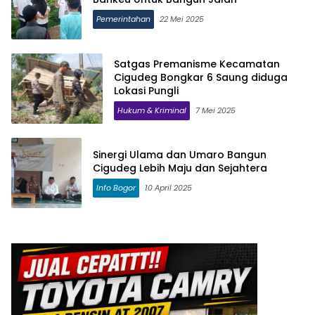
Pemerintahan
22 Mei 2025
Satgas Premanisme Kecamatan
Cigudeg Bongkar 6 Saung diduga
Lokasi Pungli
Hukum & Kriminal
7 Mei 2025
Sinergi Ulama dan Umaro Bangun
Cigudeg Lebih Maju dan Sejahtera
Info Bogor
10 April 2025