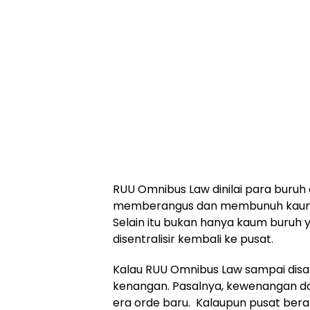
RUU Omnibus Law dinilai para buruh 
memberangus dan membunuh kaum b
Selain itu bukan hanya kaum buruh y
disentralisir kembali ke pusat.
Kalau RUU Omnibus Law sampai disa
kenangan. Pasalnya, kewenangan dae
era orde baru. Kalaupun pusat be