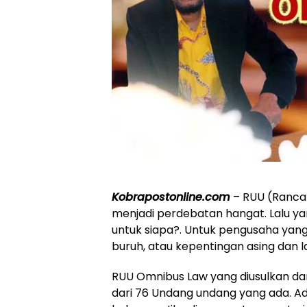
Kobrapostonline.com
– RUU (Ranc
menjadi perdebatan hangat. Lalu y
untuk siapa?. Untuk pengusaha yan
buruh, atau kepentingan asing dan l
RUU Omnibus Law yang diusulkan d
dari 76 Undang undang yang ada. Ad