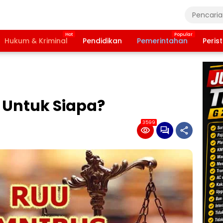
Hukum & Kriminal
Pendidikan
Pemerintahan
Peris
Untuk Siapa?
3599