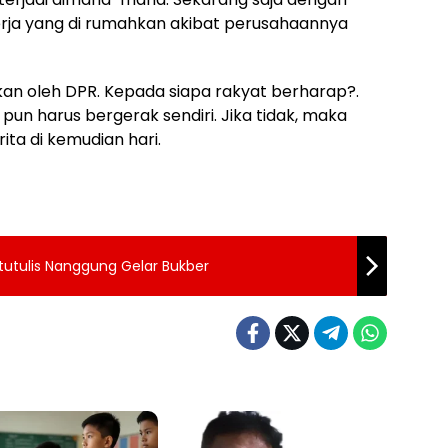
rja yang di rumahkan akibat perusahaannya
hkan oleh DPR. Kepada siapa rakyat berharap?.
 pun harus bergerak sendiri. Jika tidak, maka
ta di kemudian hari.
utulis Nanggung Gelar Bukber