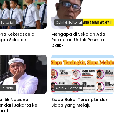
 Editorial
Opini & Editorial
na Kekerasan di
Mengapa di Sekolah Ada
ngan Sekolah
Peraturan Untuk Peserta
Didik?
 Editorial
Opini & Editorial
olitik Nasional
Siapa Bakal Tersingkir dan
r dari Jakarta ke
Siapa yang Melaju
arat