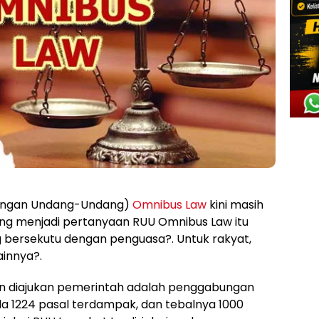
angan Undang-Undang)
Omnibus Law
kini masih
ang menjadi pertanyaan RUU Omnibus Law itu
g bersekutu dengan penguasa?. Untuk rakyat,
ainnya?.
an diajukan pemerintah adalah penggabungan
a 1224 pasal terdampak, dan tebalnya 1000