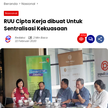
Beranda
Nasional
Nasional
RUU Cipta Kerja dibuat Untuk
Sentralisasi Kekuasaan
3264
Redaksi
2 Min Baca
22 Februari 2020