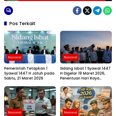
Pos Terkait
Nasional
Nasional
Pemerintah Tetapkan 1
Sidang Isbat 1 Syawal 1447
Syawal 1447 H Jatuh pada
H Digelar 19 Maret 2026,
Sabtu, 21 Maret 2026
Penentuan Hari Raya
Idulfitri Menunggu Hasil
Rukyat Hilal
Nasional
Nasional