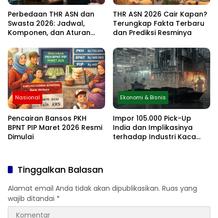
Perbedaan THR ASN dan
THR ASN 2026 Cair Kapan?
Swasta 2026: Jadwal,
Terungkap Fakta Terbaru
Komponen, dan Aturan
dan Prediksi Resminya
Lengkapnya
Nasional
Ekonomi & Bisnis
Pencairan Bansos PKH
Impor 105.000 Pick-Up
BPNT PIP Maret 2026 Resmi
India dan Implikasinya
Dimulai
terhadap Industri Kaca
Otomotif Nasional
Tinggalkan Balasan
Alamat email Anda tidak akan dipublikasikan.
Ruas yang
wajib ditandai
*