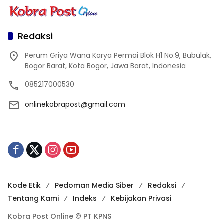
Redaksi
Perum Griya Wana Karya Permai Blok H1 No.9, Bubulak,
Bogor Barat, Kota Bogor, Jawa Barat, Indonesia
085217000530
onlinekobrapost@gmail.com
Kode Etik
Pedoman Media Siber
Redaksi
Tentang Kami
Indeks
Kebijakan Privasi
Kobra Post Online © PT KPNS