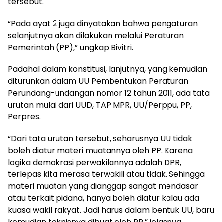
tersebut.
“Pada ayat 2 juga dinyatakan bahwa pengaturan
selanjutnya akan dilakukan melalui Peraturan
Pemerintah (PP),” ungkap Bivitri.
Padahal dalam konstitusi, lanjutnya, yang kemudian
diturunkan dalam UU Pembentukan Peraturan
Perundang-undangan nomor 12 tahun 2011, ada tata
urutan mulai dari UUD, TAP MPR, UU/Perppu, PP,
Perpres.
“Dari tata urutan tersebut, seharusnya UU tidak
boleh diatur materi muatannya oleh PP. Karena
logika demokrasi perwakilannya adalah DPR,
terlepas kita merasa terwakili atau tidak. Sehingga
materi muatan yang dianggap sangat mendasar
atau terkait pidana, hanya boleh diatur kalau ada
kuasa wakil rakyat. Jadi harus dalam bentuk UU, baru
kemudian teknisnya dibuat oleh PP,” jelasnya.