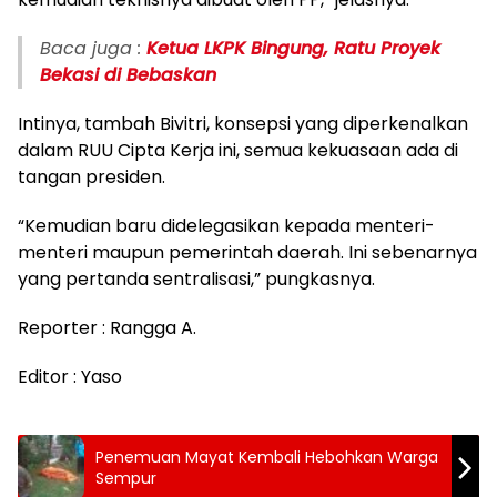
Baca juga :
Ketua LKPK Bingung, Ratu Proyek
Bekasi di Bebaskan
Intinya, tambah Bivitri, konsepsi yang diperkenalkan
dalam RUU Cipta Kerja ini, semua kekuasaan ada di
tangan presiden.
“Kemudian baru didelegasikan kepada menteri-
menteri maupun pemerintah daerah. Ini sebenarnya
yang pertanda sentralisasi,” pungkasnya.
Reporter : Rangga A.
Editor : Yaso
Penemuan Mayat Kembali Hebohkan Warga
Sempur