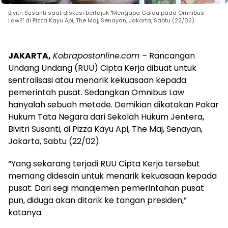
Bivitri Susanti saat diskusi bertajuk "Mengapa Galau pada Omnibus
Law?" di Pizza Kayu Api, The Maj, Senayan, Jakarta, Sabtu (22/02)
JAKARTA,
Kobrapostonline.com
– Rancangan
Undang Undang (RUU) Cipta Kerja dibuat untuk
sentralisasi atau menarik kekuasaan kepada
pemerintah pusat. Sedangkan Omnibus Law
hanyalah sebuah metode. Demikian dikatakan Pakar
Hukum Tata Negara dari Sekolah Hukum Jentera,
Bivitri Susanti, di Pizza Kayu Api, The Maj, Senayan,
Jakarta, Sabtu (22/02).
“Yang sekarang terjadi RUU Cipta Kerja tersebut
memang didesain untuk menarik kekuasaan kepada
pusat. Dari segi manajemen pemerintahan pusat
pun, diduga akan ditarik ke tangan presiden,”
katanya.