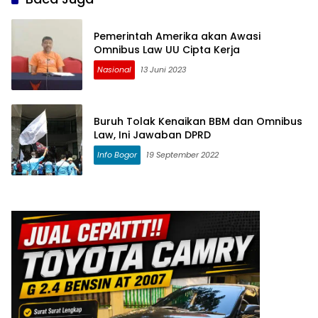
Pemerintah Amerika akan Awasi
Omnibus Law UU Cipta Kerja
Nasional
13 Juni 2023
Buruh Tolak Kenaikan BBM dan Omnibus
Law, Ini Jawaban DPRD
Info Bogor
19 September 2022