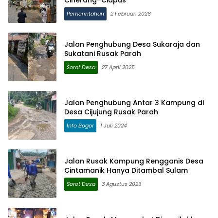
Pemerintahan
2 Februari 2026
Jalan Penghubung Desa Sukaraja dan
Sukatani Rusak Parah
Sorot Desa
27 April 2025
Jalan Penghubung Antar 3 Kampung di
Desa Cijujung Rusak Parah
Info Bogor
1 Juli 2024
Jalan Rusak Kampung Rengganis Desa
Cintamanik Hanya Ditambal Sulam
Sorot Desa
3 Agustus 2023