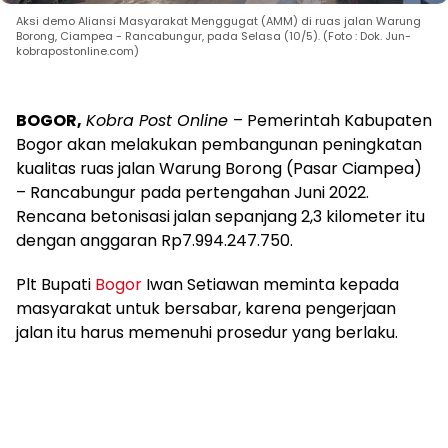
Aksi demo Aliansi Masyarakat Menggugat (AMM) di ruas jalan Warung
Borong, Ciampea - Rancabungur, pada Selasa (10/5). (Foto : Dok. Jun-
kobrapostonline.com)
BOGOR,
Kobra Post Online
– Pemerintah Kabupaten
Bogor akan melakukan pembangunan peningkatan
kualitas ruas jalan Warung Borong (Pasar Ciampea)
– Rancabungur pada pertengahan Juni 2022.
Rencana betonisasi jalan sepanjang 2,3 kilometer itu
dengan anggaran Rp7.994.247.750.
Plt Bupati
Bogor
Iwan Setiawan meminta kepada
masyarakat untuk bersabar, karena pengerjaan
jalan itu harus memenuhi prosedur yang berlaku.