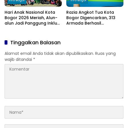
Info Bogor
Info Bogor
Hari Anak Nasional Kota
Razia Angkot Tua Kota
Bogor 2026 Meriah, Alun-
Bogor Digencarkan, 313
alun Jadi Panggung Inklusi
Armada Berhasil
Anak
Ditertibkan
Tinggalkan Balasan
Alamat email Anda tidak akan dipublikasikan.
Ruas yang
wajib ditandai
*