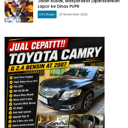
Jalan Rusak, Masyarakat Dipersilahkan
Lapor ke Dinas PUPR
Info Bogor
23 November 2022