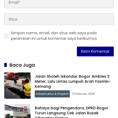
Simpan nama, email, dan situs web saya pada
peramban ini untuk komentar saya berikutnya.
Baca Juga
Jalan Sholeh Iskandar Bogor Ambles 3
Meter, Lalu Lintas Lumpuh Arah Yasmin–
Kemang
Infrastruktur & Properti
13 Februari 2026
Bahaya bagi Pengendara, DPRD Bogor
Turun Langsung Cek Jalan Rusak
Ciherang–Ciapus