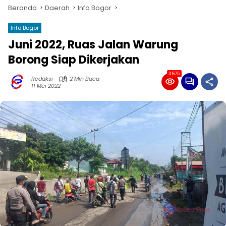
Beranda
Daerah
Info Bogor
Info Bogor
Juni 2022, Ruas Jalan Warung
Borong Siap Dikerjakan
3675
Redaksi
2 Min Baca
11 Mei 2022