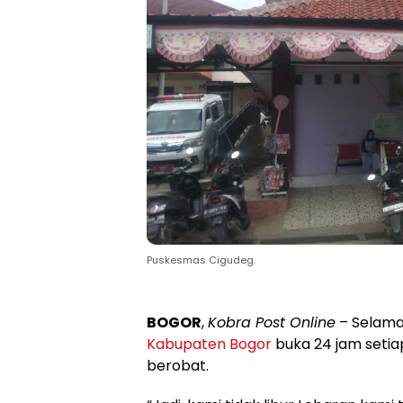
Puskesmas Cigudeg.
BOGOR
,
Kobra Post Online
– Selama
Kabupaten Bogor
buka 24 jam setia
berobat.