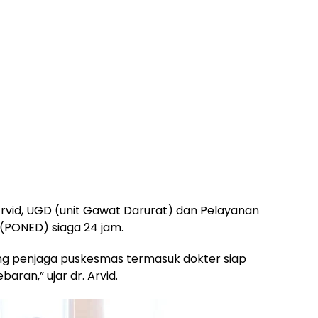
Arvid, UGD (unit Gawat Darurat) dan Pelayanan
(PONED) siaga 24 jam.
ang penjaga puskesmas termasuk dokter siap
aran,” ujar dr. Arvid.