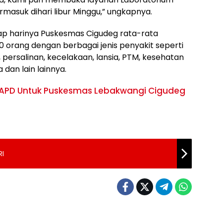
ermasuk dihari libur Minggu,” ungkapnya.
iap harinya Puskesmas Cigudeg rata-rata
00 orang dengan berbagai jenis penyakit seperti
n, persalinan, kecelakaan, lansia, PTM, kesehatan
dan lain lainnya.
APD Untuk Puskesmas Lebakwangi Cigudeg
I