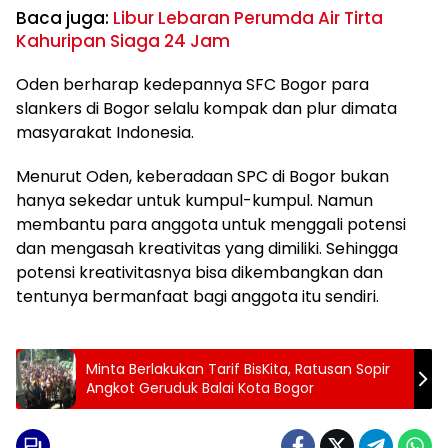
Baca juga:
Libur Lebaran Perumda Air Tirta
Kahuripan Siaga 24 Jam
Oden berharap kedepannya SFC Bogor para
slankers di Bogor selalu kompak dan plur dimata
masyarakat Indonesia.
Menurut Oden, keberadaan SPC di Bogor bukan
hanya sekedar untuk kumpul-kumpul. Namun
membantu para anggota untuk menggali potensi
dan mengasah kreativitas yang dimiliki. Sehingga
potensi kreativitasnya bisa dikembangkan dan
tentunya bermanfaat bagi anggota itu sendiri.
Minta Berlakukan Tarif BisKita, Ratusan Sopir
Angkot Geruduk Balai Kota Bogor