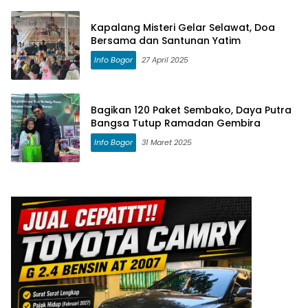
Kapalang Misteri Gelar Selawat, Doa
Bersama dan Santunan Yatim
Info Bogor
27 April 2025
Bagikan 120 Paket Sembako, Daya Putra
Bangsa Tutup Ramadan Gembira
Info Bogor
31 Maret 2025