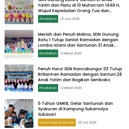
Yatim dan Piatu di 10 Muharram 1448 H,
Wujud Kepedulian Orang Tua dan
Sekolah
Pendidikan
19 Juni 2026
Meriah dan Penuh Makna, SDN Gunung
Batu 1 Tutup Sanlat Ramadan dengan
Lomba Islami dan Santunan 31 Anak
Yatim
Pendidikan
13 Maret 2026
Penuh Haru! SDN Rancabungur 03 Tutup
Briliantren Ramadan dengan Santuni 28
Anak Yatim dan Bagikan Sembako
Pendidikan
12 Maret 2026
5 Tahun GMKB, Gelar Santunan dan
Syukuran di Kampung Sukamulya
Sukasari
Gaya Hidup & Hiburan
28 Juli 2025