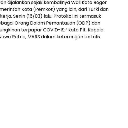
ah dijalankan sejak kembalinya Wali Kota Bogor
erintah Kota (Pemkot) yang lain, dari Turki dan
rja, Senin (16/03) lalu. Protokol ini termasuk
ebagai Orang Dalam Pemantauan (ODP) dan
ngkinan terpapar COVID-19,” kata Plt. Kepala
 Nowo Retno, MARS dalam keterangan tertulis.