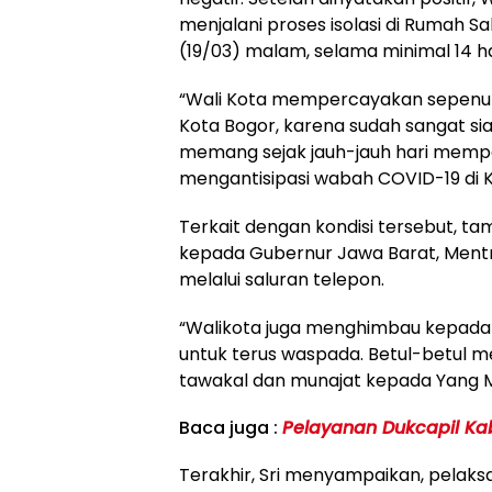
menjalani proses isolasi di Rumah 
(19/03) malam, selama minimal 14 ha
“Wali Kota mempercayakan sepenuhn
Kota Bogor, karena sudah sangat s
memang sejak jauh-jauh hari mempe
mengantisipasi wabah COVID-19 di Ko
Terkait dengan kondisi tersebut, ta
kepada Gubernur Jawa Barat, Mentr
melalui saluran telepon.
“Walikota juga menghimbau kepada 
untuk terus waspada. Betul-betul m
tawakal dan munajat kepada Yang Ma
Baca juga :
Pelayanan Dukcapil Ka
Terakhir, Sri menyampaikan, pelaks