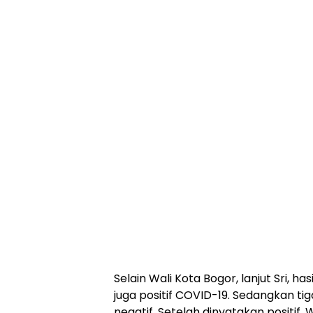
Selain Wali Kota Bogor, lanjut Sri, 
juga positif COVID-19. Sedangkan t
negatif. Setelah dinyatakan positif,