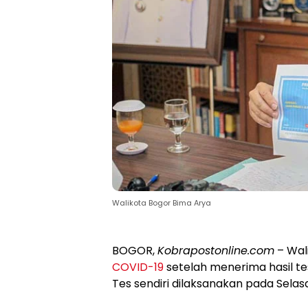
Walikota Bogor Bima Arya
BOGOR,
Kobrapostonline.com
– Wali
COVID-19
setelah menerima hasil te
Tes sendiri dilaksanakan pada Selasa