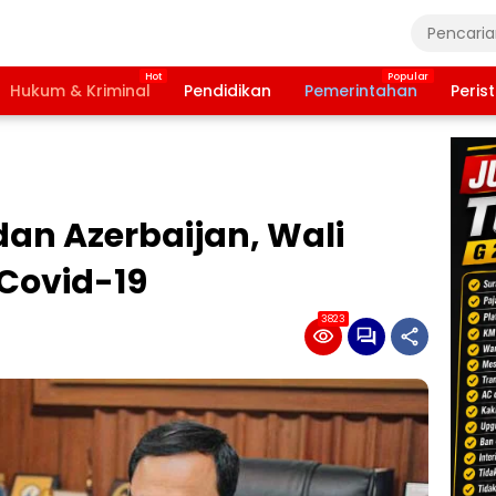
Hukum & Kriminal
Pendidikan
Pemerintahan
Peris
dan Azerbaijan, Wali
 Covid-19
3823