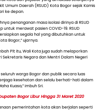
Sakit Umum Daerah (RSUD) Kota Bogor sejak Kamis
ri ke depan.
ya penanganan masa isolasi dirinya di RSUD
iap untuk merawat pasien COVID-19. RSUD
rsiapkan segala hal yang dibutuhkan untuk
ta Bogor,” ujarnya.
mbah Plt itu, Wali Kota juga sudah melaporkan
i Sekretaris Negara dan Mentri Dalam Negeri
seluruh warga Bogor dan publik secara luas
enjaga kesehatan dan selalu berhati-hati dalam
ha Kuasa,” imbuh Sri.
bupaten Bogor Libur Hingga 31 Maret 2020
anaan pemerintahan kota akan berjalan seperti