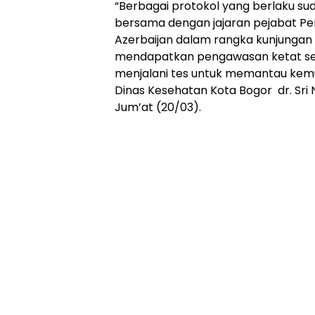
“Berbagai protokol yang berlaku sud
bersama dengan jajaran pejabat Pem
Azerbaijan dalam rangka kunjungan ke
mendapatkan pengawasan ketat s
menjalani tes untuk memantau kemu
Dinas Kesehatan Kota Bogor dr. Sri
Jum’at (20/03).