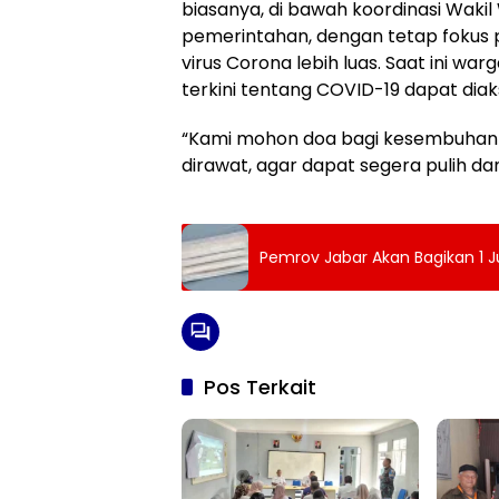
biasanya, di bawah koordinasi Wakil
pemerintahan, dengan tetap foku
virus Corona lebih luas. Saat ini w
terkini tentang COVID-19 dapat diak
“Kami mohon doa bagi kesembuhan W
dirawat, agar dapat segera pulih da
Pemrov Jabar Akan Bagikan 1 J
Pos Terkait