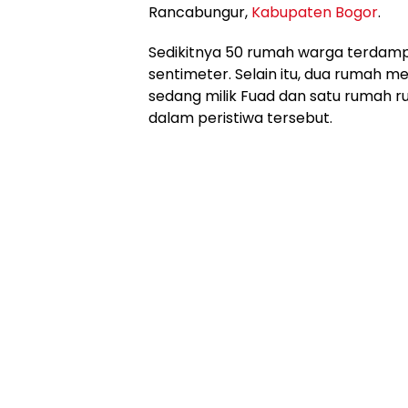
Rancabungur,
Kabupaten Bogor
.
Sedikitnya 50 rumah warga terdampa
sentimeter. Selain itu, dua rumah m
sedang milik Fuad dan satu rumah rus
dalam peristiwa tersebut.