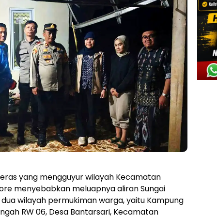
deras yang mengguyur wilayah Kecamatan
sore menyebabkan meluapnya aliran Sungai
di dua wilayah permukiman warga, yaitu Kampung
ngah RW 06, Desa Bantarsari, Kecamatan