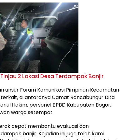
injau 2 Lokasi Desa Terdampak Banjir
tkan unsur Forum Komunikasi Pimpinan Kecamatan
terkait, di antaranya Camat Rancabungur Dita
kmanul Hakim, personel BPBD Kabupaten Bogor,
lawan warga setempat.
gerak cepat membantu evakuasi dan
mpak banjir. Kejadian ini juga telah kami