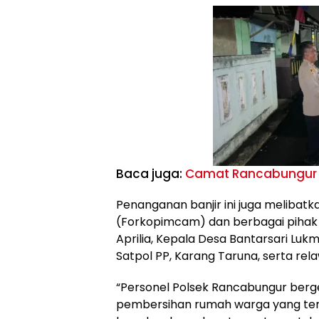
Baca juga:
Camat Rancabungur T
Penanganan banjir ini juga meliba
(Forkopimcam) dan berbagai pihak 
Aprilia, Kepala Desa Bantarsari Lu
Satpol PP, Karang Taruna, serta re
“Personel Polsek Rancabungur ber
pembersihan rumah warga yang terda