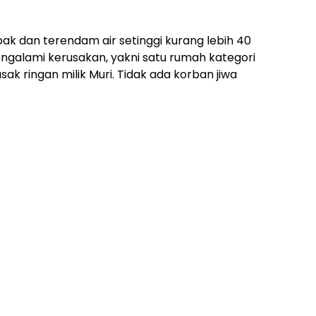
k dan terendam air setinggi kurang lebih 40
engalami kerusakan, yakni satu rumah kategori
ak ringan milik Muri. Tidak ada korban jiwa