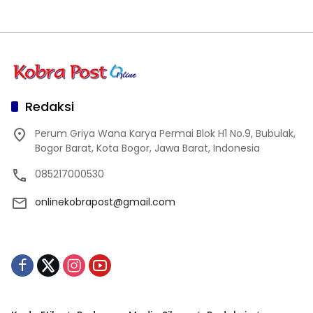
Redaksi
Perum Griya Wana Karya Permai Blok H1 No.9, Bubulak,
Bogor Barat, Kota Bogor, Jawa Barat, Indonesia
085217000530
onlinekobrapost@gmail.com