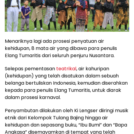
Menariknya lagi ada prosesi penyatuan air
kehidupan, 8 mata air yang dibawa para penulis
Elang Tumaritis dari seluruh penjuru Nusantara.
Selepas pementasan
teatrikal
, air kahuripan
(kehidupan) yang telah disatukan dalam sebuah
belanga bertuliskan Indonesia, kemudian diserahkan
kepada para penulis Elang Tumaritis, untuk diarak
dalam prosesi karnaval.
Penyambutan dilakukan oleh Ki Lengser diiringi musik
etnik dari Kelompok Tulang Bajing hingga air
kehidupan dan sepasang buku, “Ibu Bumi” dan “Bapa
Angkasa” disemayamkan di tempat yang telah