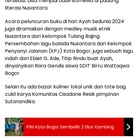
tersebut bisa menjadi oase istimewa di padang
literasi Nusantara.
Acara peluncuran buku di hari Ayah Sedunia 2024
juga diramaikan dengan medley musik etnik
Nusantara dari Kelompok Tulang Bajing.
Persembahan lagu balada Nusantara dari Kelompok
Penyanyi Jalanan (KPJ) Kota Bogor, juga sebuah lagu
indah dari Ebiet G. Ade, Titip Rindu buat Ayah,
dinyanyikan Rara Gendis siswa SDIT Birru Wattaqwa
Bogor.
Selain itu ada bazar kuliner lokal unik dan tote bag
cukil karya Komunitas Cisadane Resik pimpinan
Sutanandika.
PWI Kota Bogor Sembelih 2 Ekor Kambing