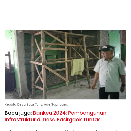
Kepala Desa Batu Tulis, Ade Supriatna.
Baca juga:
Bankeu 2024: Pembangunan
Infrastruktur di Desa Pasirgaok Tuntas