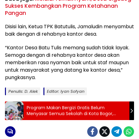
Sukses Kembangkan Program Ketahanan
Pangan
Disisi lain, Ketua TPK Batutulis, Jamaludin menyambut
baik dengan di rehabnya kantor desa.
“Kantor Desa Batu Tulis memang sudah tidak layak.
Semoga dengan di rehabnya kantor desa akan
memberikan rasa nyaman baik untuk staf maupun
untuk masyarakat yang datang ke kantor desa,”
pungkasnya.
Penulis: D. Alek
Editor: Iyan Sofyan
Program Makan Bergizi Gratis Belum
Menyasar Semua Sekolah di Kota Bogor,
Butuh 80 SPPG