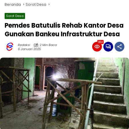
Beranda
Sorot Desa
Sorot Desa
Pemdes Batutulis Rehab Kantor Desa
Gunakan Bankeu Infrastruktur Desa
884
Redaksi
2 Min Baca
6 Januari 2025