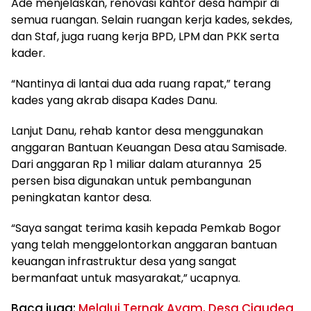
Ade menjelaskan, renovasi kahtor desa hampir di
semua ruangan. Selain ruangan kerja kades, sekdes,
dan Staf, juga ruang kerja BPD, LPM dan PKK serta
kader.
“Nantinya di lantai dua ada ruang rapat,” terang
kades yang akrab disapa Kades Danu.
Lanjut Danu, rehab kantor desa menggunakan
anggaran Bantuan Keuangan Desa atau Samisade.
Dari anggaran Rp 1 miliar dalam aturannya 25
persen bisa digunakan untuk pembangunan
peningkatan kantor desa.
“Saya sangat terima kasih kepada Pemkab Bogor
yang telah menggelontorkan anggaran bantuan
keuangan infrastruktur desa yang sangat
bermanfaat untuk masyarakat,” ucapnya.
Baca juga:
Melalui Ternak Ayam, Desa Cigudeg