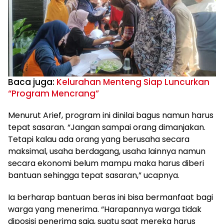
Baca juga:
Kelurahan Menteng Siap Luncurkan
“Program Mencrang”
Menurut Arief, program ini dinilai bagus namun harus
tepat sasaran. “Jangan sampai orang dimanjakan.
Tetapi kalau ada orang yang berusaha secara
maksimal, usaha berdagang, usaha lainnya namun
secara ekonomi belum mampu maka harus diberi
bantuan sehingga tepat sasaran,” ucapnya.
Ia berharap bantuan beras ini bisa bermanfaat bagi
warga yang menerima. “Harapannya warga tidak
diposisi penerima saja, suatu saat mereka harus