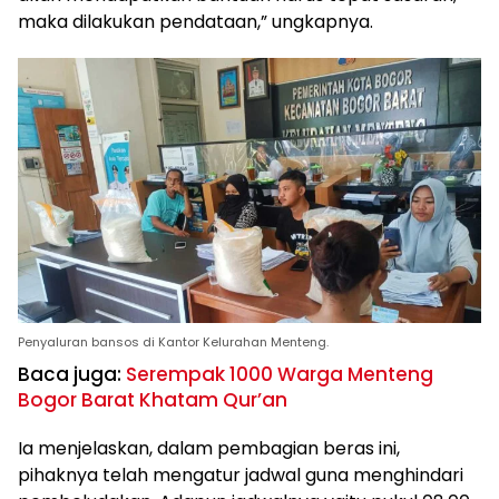
maka dilakukan pendataan,” ungkapnya.
Penyaluran bansos di Kantor Kelurahan Menteng.
Baca juga:
Serempak 1000 Warga Menteng
Bogor Barat Khatam Qur’an
Ia menjelaskan, dalam pembagian beras ini,
pihaknya telah mengatur jadwal guna menghindari