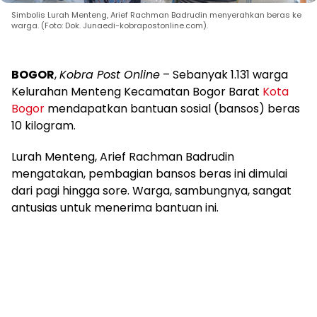
Simbolis Lurah Menteng, Arief Rachman Badrudin menyerahkan beras ke
warga. (Foto: Dok. Junaedi-kobrapostonline.com).
BOGOR
,
Kobra Post Online
– Sebanyak 1.131 warga
Kelurahan Menteng Kecamatan Bogor Barat
Kota
Bogor
mendapatkan bantuan sosial (bansos) beras
10 kilogram.
Lurah Menteng, Arief Rachman Badrudin
mengatakan, pembagian bansos beras ini dimulai
dari pagi hingga sore. Warga, sambungnya, sangat
antusias untuk menerima bantuan ini.