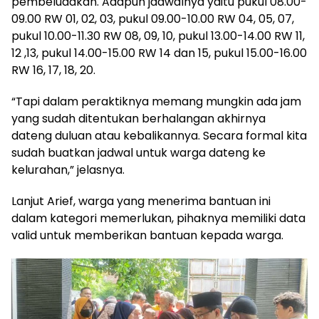
pembeludakan. Adapun jadwalnya yaitu pukul 08.00-
09.00 RW 01, 02, 03, pukul 09.00-10.00 RW 04, 05, 07,
pukul 10.00-11.30 RW 08, 09, 10, pukul 13.00-14.00 RW 11,
12 ,13, pukul 14.00-15.00 RW 14 dan 15, pukul 15.00-16.00
RW 16, 17, 18, 20.
“Tapi dalam peraktiknya memang mungkin ada jam
yang sudah ditentukan berhalangan akhirnya
dateng duluan atau kebalikannya. Secara formal kita
sudah buatkan jadwal untuk warga dateng ke
kelurahan,” jelasnya.
Lanjut Arief, warga yang menerima bantuan ini
dalam kategori memerlukan, pihaknya memiliki data
valid untuk memberikan bantuan kepada warga.