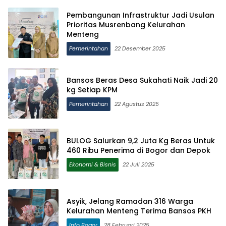
Pembangunan Infrastruktur Jadi Usulan
Prioritas Musrenbang Kelurahan
Menteng
Pemerintahan
22 Desember 2025
Bansos Beras Desa Sukahati Naik Jadi 20
kg Setiap KPM
Pemerintahan
22 Agustus 2025
BULOG Salurkan 9,2 Juta Kg Beras Untuk
460 Ribu Penerima di Bogor dan Depok
Ekonomi & Bisnis
22 Juli 2025
Asyik, Jelang Ramadan 316 Warga
Kelurahan Menteng Terima Bansos PKH
Info Bogor
28 Februari 2025