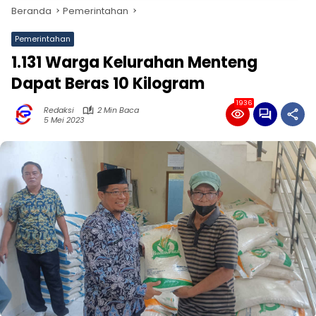
Beranda
Pemerintahan
Pemerintahan
1.131 Warga Kelurahan Menteng
Dapat Beras 10 Kilogram
1936
Redaksi
2 Min Baca
5 Mei 2023