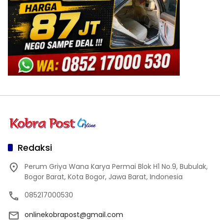
Redaksi
Perum Griya Wana Karya Permai Blok H1 No.9, Bubulak,
Bogor Barat, Kota Bogor, Jawa Barat, Indonesia
085217000530
onlinekobrapost@gmail.com