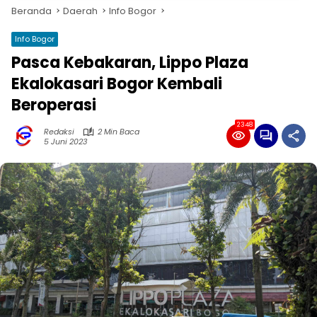
Beranda
Daerah
Info Bogor
Info Bogor
Pasca Kebakaran, Lippo Plaza
Ekalokasari Bogor Kembali
Beroperasi
2348
Redaksi
2 Min Baca
5 Juni 2023