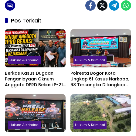
Pos Terkait
Hukum & Kriminal
Hukum & Kriminal
Berkas Kasus Dugaan
Polresta Bogor Kota
Penganiayaan Oknum
Ungkap 61 Kasus Narkoba,
Anggota DPRD Bekasi P-21,
68 Tersangka Ditangkap
Pelimpahan Tersangka
dalam Tiga Bulan
Jadi Sorotan
Hukum & Kriminal
Hukum & Kriminal