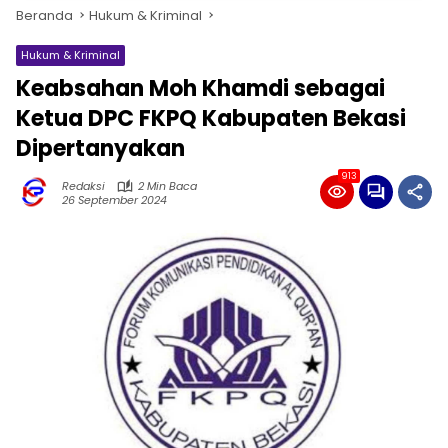
Beranda
Hukum & Kriminal
Hukum & Kriminal
Keabsahan Moh Khamdi sebagai
Ketua DPC FKPQ Kabupaten Bekasi
Dipertanyakan
913
Redaksi
2 Min Baca
26 September 2024