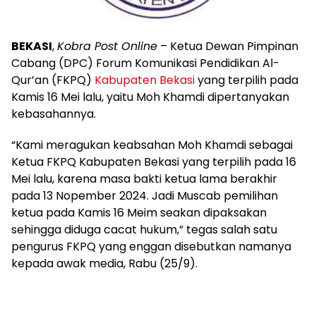
BEKASI
,
Kobra Post Online
– Ketua Dewan Pimpinan
Cabang (DPC) Forum Komunikasi Pendidikan Al-
Qur’an (FKPQ)
Kabupaten Bekasi
yang terpilih pada
Kamis 16 Mei lalu, yaitu Moh Khamdi dipertanyakan
kebasahannya.
“Kami meragukan keabsahan Moh Khamdi sebagai
Ketua FKPQ Kabupaten Bekasi yang terpilih pada 16
Mei lalu, karena masa bakti ketua lama berakhir
pada 13 Nopember 2024. Jadi Muscab pemilihan
ketua pada Kamis 16 Meim seakan dipaksakan
sehingga diduga cacat hukum,” tegas salah satu
pengurus FKPQ yang enggan disebutkan namanya
kepada awak media, Rabu (25/9).