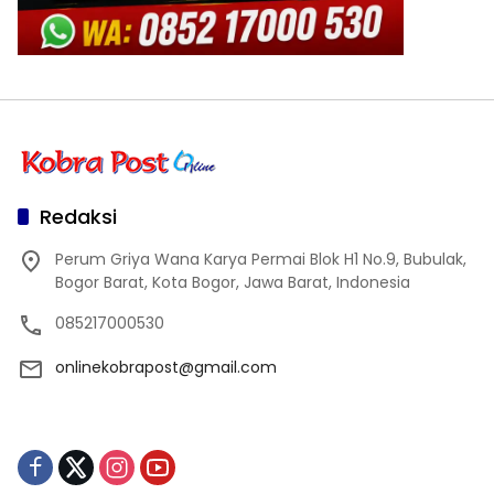
Redaksi
Perum Griya Wana Karya Permai Blok H1 No.9, Bubulak,
Bogor Barat, Kota Bogor, Jawa Barat, Indonesia
085217000530
onlinekobrapost@gmail.com