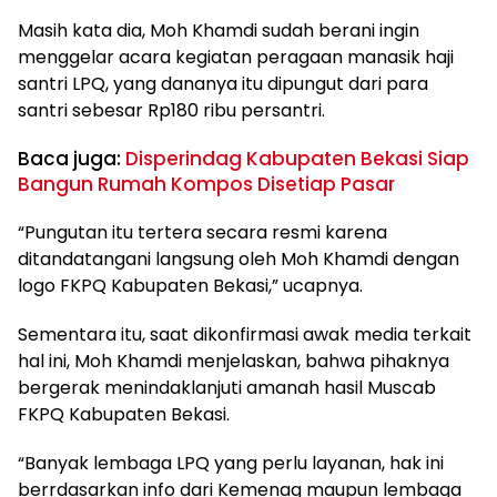
Masih kata dia, Moh Khamdi sudah berani ingin
menggelar acara kegiatan peragaan manasik haji
santri LPQ, yang dananya itu dipungut dari para
santri sebesar Rp180 ribu persantri.
Baca juga:
Disperindag Kabupaten Bekasi Siap
Bangun Rumah Kompos Disetiap Pasar
“Pungutan itu tertera secara resmi karena
ditandatangani langsung oleh Moh Khamdi dengan
logo FKPQ Kabupaten Bekasi,” ucapnya.
Sementara itu, saat dikonfirmasi awak media terkait
hal ini, Moh Khamdi menjelaskan, bahwa pihaknya
bergerak menindaklanjuti amanah hasil Muscab
FKPQ Kabupaten Bekasi.
“Banyak lembaga LPQ yang perlu layanan, hak ini
berrdasarkan info dari Kemenag maupun lembaga