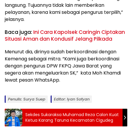
langsung. Tujuannya tidak lain memberikan
pelayanan, karena kami sebagai pengurus terpilih,”
jelasnya.
Baca juga:
Ini Cara Kapolsek Caringin Ciptakan
Situasi Aman dan Kondusif Jelang Pilkada
Menurut dia, dirinya sudah berkoordinasi dengan
Kemenag sebagai mitra. “Kami juga berkoordinasi
dengan pengurus DPW FKPQ Jawa Barat yang
segera akan mengeluarkan SK,” kata Moh Khamdi
lewat pesan WhatsApp.
Penulis: Surya Suep
Editor: Iyan Sofyan
Sekdes Sukaraksa Muhamad Reza Calon Kuat
Ketua Karang Taruna Kecamatan Cigudeg