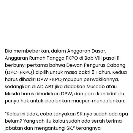
Dia membeberkan, dalam Anggaran Dasar,
Anggaran Rumah Tangga FKPQ di Bab Vlll pasal 11
berbunyi pertama bahwa Dewan Pengurus Cabang
(DPC-FKPQ) dipilih untuk masa bakti 5 Tahun. Kedua
harus dihadiri DPW FKPQ maupun perwakilannya,
sedangkan di AD ART jika diadakan Muscab atau
Musda harus dihadirkan DPW, dan para kandidat itu
punya hak untuk dicalonkan maupun mencalonkan.
“Kalau ini tidak, coba tanyakan SK nya sudah ada apa
belum? Yang sah itu kalau sudah ada serah terima
jabatan dan mengantungi SK,” terangnya.