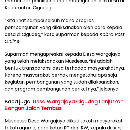
memonitor pelaksanaan pembangunan di 15 desa di
Kecamatan Cigudeg.
“Kita lihat sampai sejauh mana progres
pembangunan yang dilaksanakan oleh para kepala
desa di Cigudeg,” kata Suparman kepada
Kobra Post
Online
.
Suparman mengapresiasi kepada Desa Wargajaya
yang telah melaksanakan Musdesus. “Ini adalah
bentuk transparansi desa terhadap masyarakatnya.
Karena masyarakat berhak mengetahui apa saja
kegiatan pembangunan yang sudah dilaksanakan,
dan program pembangunan berikutnya,” jelasnya
Baca juga:
Desa Wargajaya Cigudeg Lanjutkan
Bangun Jalan Tembus
Musdesus Desa Wargajaya diikuti tokoh masyarakat,
tokoh agama, para ketua RT dan RW, kepala dusun,