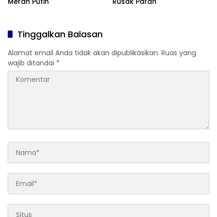
Merah Putih
Rusak Parah
Tinggalkan Balasan
Alamat email Anda tidak akan dipublikasikan.
Ruas yang
wajib ditandai
*