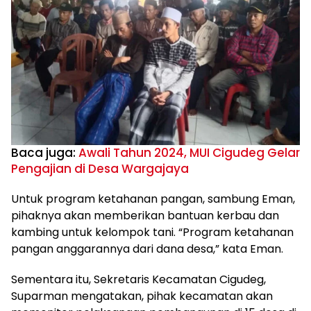
Baca juga:
Awali Tahun 2024, MUI Cigudeg Gelar
Pengajian di Desa Wargajaya
Untuk program ketahanan pangan, sambung Eman,
pihaknya akan memberikan bantuan kerbau dan
kambing untuk kelompok tani. “Program ketahanan
pangan anggarannya dari dana desa,” kata Eman.
Sementara itu, Sekretaris Kecamatan Cigudeg,
Suparman mengatakan, pihak kecamatan akan