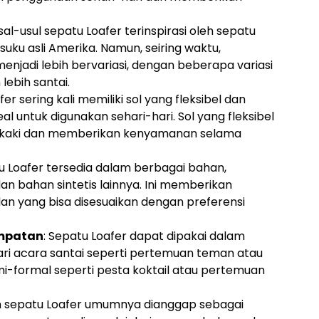
Asal-usul sepatu Loafer terinspirasi oleh sepatu
uku asli Amerika. Namun, seiring waktu,
njadi lebih bervariasi, dengan beberapa variasi
lebih santai.
fer sering kali memiliki sol yang fleksibel dan
 untuk digunakan sehari-hari. Sol yang fleksibel
 kaki dan memberikan kenyamanan selama
tu Loafer tersedia dalam berbagai bahan,
dan bahan sintetis lainnya. Ini memberikan
lan yang bisa disesuaikan dengan preferensi
empatan
: Sepatu Loafer dapat dipakai dalam
ri acara santai seperti pertemuan teman atau
mi-formal seperti pesta koktail atau pertemuan
n sepatu Loafer umumnya dianggap sebagai