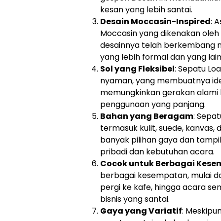
kesan yang lebih santai.
Desain Moccasin-Inspired
: 
Moccasin yang dikenakan oleh s
desainnya telah berkembang me
yang lebih formal dan yang lain 
Sol yang Fleksibel
: Sepatu Loa
nyaman, yang membuatnya ideal
memungkinkan gerakan alami
penggunaan yang panjang.
Bahan yang Beragam
: Sepa
termasuk kulit, suede, kanvas, 
banyak pilihan gaya dan tampi
pribadi dan kebutuhan acara.
Cocok untuk Berbagai Kes
berbagai kesempatan, mulai da
pergi ke kafe, hingga acara se
bisnis yang santai.
Gaya yang Variatif
: Meskipu