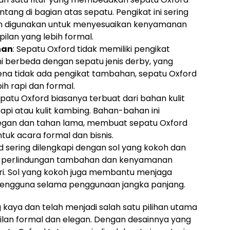
tang di bagian atas sepatu. Pengikat ini sering
 dan digunakan untuk menyesuaikan kenyamanan
lan yang lebih formal.
han
: Sepatu Oxford tidak memiliki pengikat
ni berbeda dengan sepatu jenis derby, yang
rena tidak ada pengikat tambahan, sepatu Oxford
h rapi dan formal.
epatu Oxford biasanya terbuat dari bahan kulit
t sapi atau kulit kambing. Bahan-bahan ini
egan dan tahan lama, membuat sepatu Oxford
tuk acara formal dan bisnis.
d sering dilengkapi dengan sol yang kokoh dan
n perlindungan tambahan dan kenyamanan
i. Sol yang kokoh juga membantu menjaga
pengguna selama penggunaan jangka panjang.
 kaya dan telah menjadi salah satu pilihan utama
ilan formal dan elegan. Dengan desainnya yang