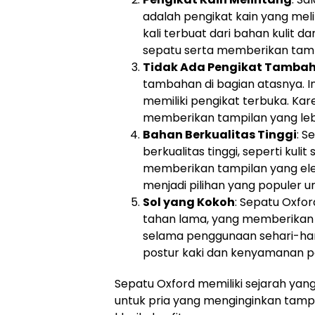
adalah pengikat kain yang melin
kali terbuat dari bahan kulit
sepatu serta memberikan tampi
Tidak Ada Pengikat Tamba
tambahan di bagian atasnya. I
memiliki pengikat terbuka. Ka
memberikan tampilan yang lebi
Bahan Berkualitas Tinggi
: S
berkualitas tinggi, seperti kuli
memberikan tampilan yang el
menjadi pilihan yang populer un
Sol yang Kokoh
: Sepatu Oxfor
tahan lama, yang memberika
selama penggunaan sehari-har
postur kaki dan kenyamanan 
Sepatu Oxford memiliki sejarah yang
untuk pria yang menginginkan tamp