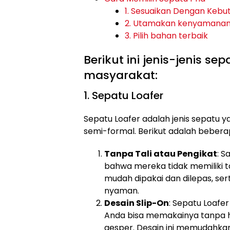
1. Sesuaikan Dengan Kebu
2. Utamakan kenyamana
3. Pilih bahan terbaik
Berikut ini jenis-jenis se
masyarakat:
1. Sepatu Loafer
Sepatu Loafer adalah jenis sepatu ya
semi-formal. Berikut adalah beberapa
Tanpa Tali atau Pengikat
: S
bahwa mereka tidak memiliki ta
mudah dipakai dan dilepas, se
nyaman.
Desain Slip-On
: Sepatu Loafe
Anda bisa memakainya tanpa 
gesper. Desain ini memudahka