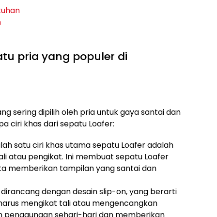
tuhan
n
patu pria yang populer di
ng sering dipilih oleh pria untuk gaya santai dan
 ciri khas dari sepatu Loafer:
alah satu ciri khas utama sepatu Loafer adalah
li atau pengikat. Ini membuat sepatu Loafer
rta memberikan tampilan yang santai dan
r dirancang dengan desain slip-on, yang berarti
harus mengikat tali atau mengencangkan
n penggunaan sehari-hari dan memberikan