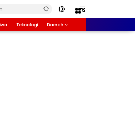
tiwa
Teknologi
Daerah