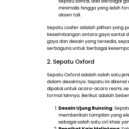
sepatu santai, ada berbagai ga
minimalis hingga yang lebih fo
aksen tali.
Sepatu Loafer adalah pilihan yang 
keseimbangan antara gaya santai 
gaya dan desain yang tersedia, sepat
serbaguna untuk berbagai kesempa
2. Sepatu Oxford
Sepatu Oxford adalah salah satu jeni
dalam desainnya. Sepatu ini dikenal
dipakai untuk acara-acara resmi, se
formal lainnya. Berikut adalah bebe
Desain Ujung Runcing
: Sepat
memberikan tampilan yang elega
sebagai salah satu ciri khas y
Pengikat Kain Melintang
: S