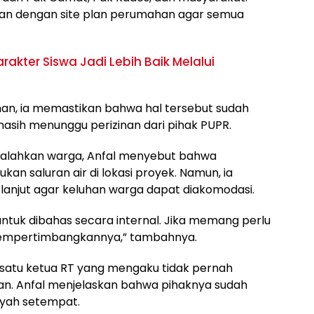
ikan dengan site plan perumahan agar semua
akter Siswa Jadi Lebih Baik Melalui
an, ia memastikan bahwa hal tersebut sudah
sih menunggu perizinan dari pihak PUPR.
salahkan warga, Anfal menyebut bahwa
kan saluran air di lokasi proyek. Namun, ia
h lanjut agar keluhan warga dapat diakomodasi.
tuk dibahas secara internal. Jika memang perlu
p mempertimbangkannya,” tambahnya.
satu ketua RT yang mengaku tidak pernah
an. Anfal menjelaskan bahwa pihaknya sudah
ayah setempat.