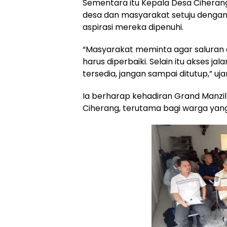
Sementara itu Kepala Desa Cihera
desa dan masyarakat setuju denga
aspirasi mereka dipenuhi.
“Masyarakat meminta agar saluran air
harus diperbaiki. Selain itu akses j
tersedia, jangan sampai ditutup,” uja
Ia berharap kehadiran Grand Manz
Ciherang, terutama bagi warga yan