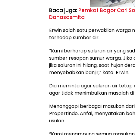
Baca juga:
Pemkot Bogor Cari So
Danasasmita
Erwin salah satu perwakilan warg
terhadap sumber air.
“Kami berharap saluran air yang sud
sumber resapan sumur warga. Jika di
jika saluran ini hilang, saat hujan 
menyebabkan banjir,” kata Erwin.
Dia meminta agar saluran air tetap
agar tidak menimbulkan masalah di 
Menanggapi berbagai masukan dari 
Propertindo, Anfal, menyatakan 
usulan.
“Kami menampung semua masukan da