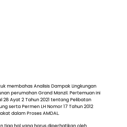
untuk membahas Analisis Dampak Lingkungan
nan perumahan Grand Manzil. Pertemuan ini
28 Ayat 2 Tahun 2021 tentang Pelibatan
ng serta Permen LH Nomor 17 Tahun 2012
akat dalam Proses AMDAL.
tiga hal yang harus diperhatikan oleh