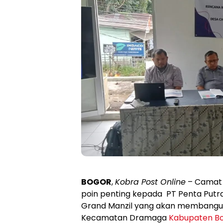
BOGOR
,
Kobra Post Online
– Camat 
poin penting kepada PT Penta Put
Grand Manzil yang akan membangun
Kecamatan Dramaga
Kabupaten B