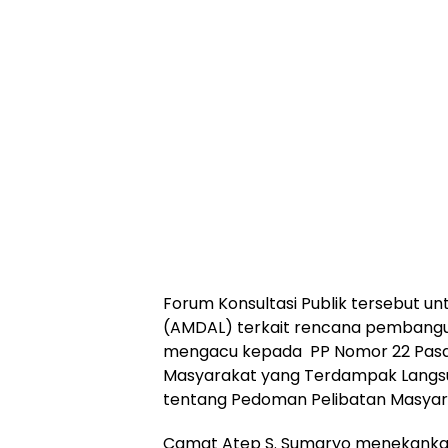
Forum Konsultasi Publik tersebut 
(AMDAL) terkait rencana pembangu
mengacu kepada PP Nomor 22 Pasal 
Masyarakat yang Terdampak Langsu
tentang Pedoman Pelibatan Masyar
Camat Atep S. Sumaryo menekankan 