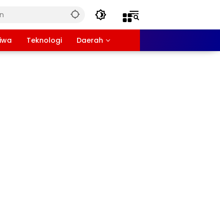
tiwa
Teknologi
Daerah