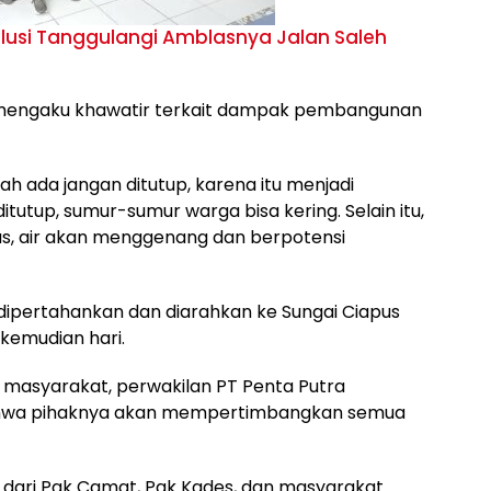
lusi Tanggulangi Amblasnya Jalan Saleh
a mengaku khawatir terkait dampak pembangunan
ah ada jangan ditutup, karena itu menjadi
tutup, sumur-sumur warga bisa kering. Selain itu,
deras, air akan menggenang dan berpotensi
 dipertahankan dan diarahkan ke Sungai Ciapus
kemudian hari.
masyarakat, perwakilan PT Penta Putra
bahwa pihaknya akan mempertimbangkan semua
ri Pak Camat, Pak Kades, dan masyarakat.