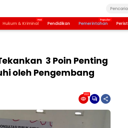
Hukum & Kriminal
Pendidikan
Pemerintahan
Peris
ekankan 3 Poin Penting
uhi oleh Pengembang
892