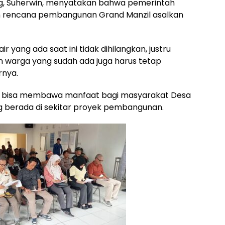
ng, Suherwin, menyatakan bahwa pemerintah
n rencana pembangunan Grand Manzil asalkan
 yang ada saat ini tidak dihilangkan, justru
alan warga yang sudah ada juga harus tetap
rnya.
il bisa membawa manfaat bagi masyarakat Desa
g berada di sekitar proyek pembangunan.