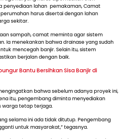
ma penyediaan lahan pemakaman, Camat
rumahan harus disertai dengan lahan
ga sekitar.
olaan sampah, camat meminta agar sistem
gkan. Ia menekankan bahwa drainase yang sudah
ntuk mencegah banjir. Selain itu, sistem
stikan berjalan dengan baik.
gur Bantu Bersihkan Sisa Banjir di
 mengingatkan bahwa sebelum adanya proyek ini,
arena itu, pengembang diminta menyediakan
s warga tetap terjaga.
ng selama ini ada tidak ditutup. Pengembang
ganti untuk masyarakat,” tegasnya.