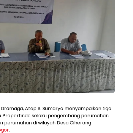
Dramaga, Atep S. Sumaryo menyampaikan tiga
ra Propertindo selaku pengembang perumahan
 perumahan di wilayah Desa Ciherang
ogor
.