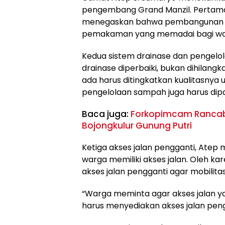
pengembang Grand Manzil. Perta
menegaskan bahwa pembangunan pe
pemakaman yang memadai bagi war
Kedua sistem drainase dan pengel
drainase diperbaiki, bukan dihilan
ada harus ditingkatkan kualitasnya u
pengelolaan sampah juga harus dipa
Baca juga:
Forkopimcam Rancabun
Bojongkulur Gunung Putri
Ketiga akses jalan pengganti, Atep
warga memiliki akses jalan. Oleh k
akses jalan pengganti agar mobilita
“Warga meminta agar akses jalan ya
harus menyediakan akses jalan peng