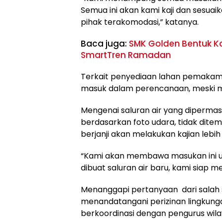
Semua ini akan kami kaji dan sesua
pihak terakomodasi,” katanya.
Baca juga:
SMK Golden Bentuk Kar
SmartTren Ramadan
Terkait penyediaan lahan pemakam
masuk dalam perencanaan, meski ma
Mengenai saluran air yang diperma
berdasarkan foto udara, tidak ditemu
berjanji akan melakukan kajian lebi
“Kami akan membawa masukan ini un
dibuat saluran air baru, kami sia
Menanggapi pertanyaan dari salah 
menandatangani perizinan lingkung
berkoordinasi dengan pengurus wil