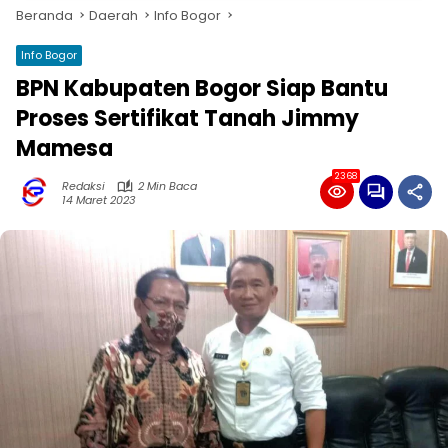
Beranda
Daerah
Info Bogor
Info Bogor
BPN Kabupaten Bogor Siap Bantu
Proses Sertifikat Tanah Jimmy
Mamesa
2368
Redaksi
2 Min Baca
14 Maret 2023