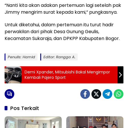
“Nanti kita akan adakan pertemuan lagi setelah pak
Jimmy mengirim surat kepada kami,” pungkasnya.
Untuk diketahui, dalam pertemuan itu turut hadir
perwakilan dari pihak Desa Gunung Geulis,
Kecamatan Sukaraja, dan DPKPP Kabupaten Bogor.
Penulis: Hamid
Editor: Rangga A.
Demi Xpander, Mitsubishi Bakal Mengimpor
Kembali Pajero Sport
Pos Terkait