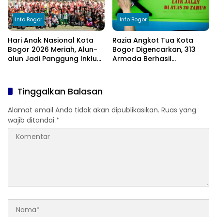
Info Bogor
Info Bogor
Hari Anak Nasional Kota
Razia Angkot Tua Kota
Bogor 2026 Meriah, Alun-
Bogor Digencarkan, 313
alun Jadi Panggung Inklusi
Armada Berhasil
Anak
Ditertibkan
Tinggalkan Balasan
Alamat email Anda tidak akan dipublikasikan.
Ruas yang
wajib ditandai
*