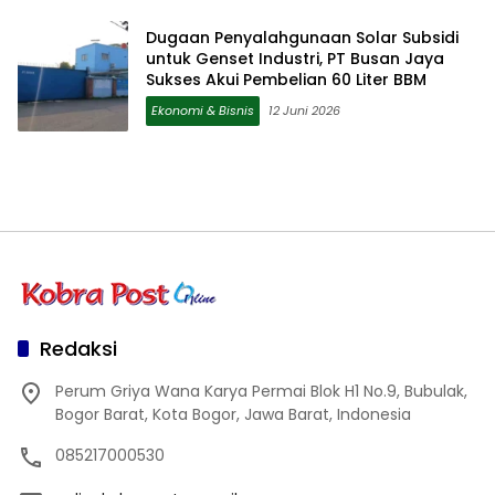
Dugaan Penyalahgunaan Solar Subsidi
untuk Genset Industri, PT Busan Jaya
Sukses Akui Pembelian 60 Liter BBM
Ekonomi & Bisnis
12 Juni 2026
Redaksi
Perum Griya Wana Karya Permai Blok H1 No.9, Bubulak,
Bogor Barat, Kota Bogor, Jawa Barat, Indonesia
085217000530