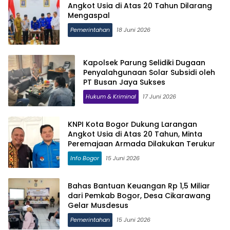
Angkot Usia di Atas 20 Tahun Dilarang
Mengaspal
Pemerintahan
18 Juni 2026
Kapolsek Parung Selidiki Dugaan
Penyalahgunaan Solar Subsidi oleh
PT Busan Jaya Sukses
Hukum & Kriminal
17 Juni 2026
KNPI Kota Bogor Dukung Larangan
Angkot Usia di Atas 20 Tahun, Minta
Peremajaan Armada Dilakukan Terukur
Info Bogor
15 Juni 2026
Bahas Bantuan Keuangan Rp 1,5 Miliar
dari Pemkab Bogor, Desa Cikarawang
Gelar Musdesus
Pemerintahan
15 Juni 2026