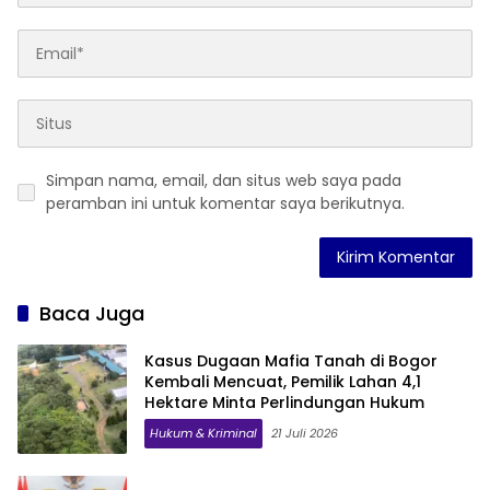
Simpan nama, email, dan situs web saya pada
peramban ini untuk komentar saya berikutnya.
Baca Juga
Kasus Dugaan Mafia Tanah di Bogor
Kembali Mencuat, Pemilik Lahan 4,1
Hektare Minta Perlindungan Hukum
Hukum & Kriminal
21 Juli 2026